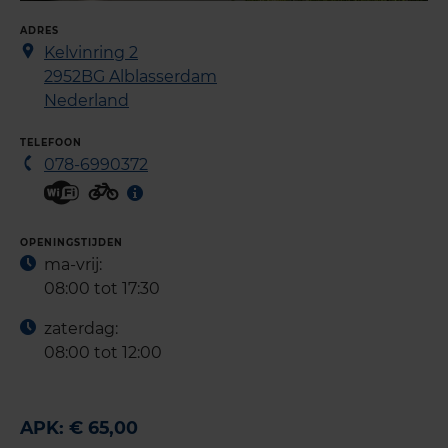
ADRES
Kelvinring 2
2952BG
Alblasserdam
Nederland
TELEFOON
078-6990372
OPENINGSTIJDEN
ma-vrij:
08:00 tot 17:30
zaterdag:
08:00 tot 12:00
APK: € 65,00