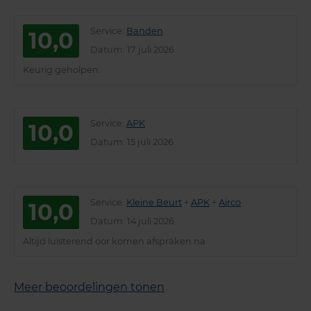
Service
:
Banden
10,0
Datum
: 17 juli 2026
Keurig geholpen.
Service
:
APK
10,0
Datum
: 15 juli 2026
Service
:
Kleine Beurt
+
APK
+
Airco
10,0
Datum
: 14 juli 2026
Altijd luisterend oor komen afspraken na
Meer beoordelingen tonen