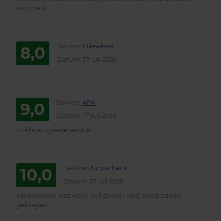
aan toe is
Service
:
Oliewissel
8,0
Datum
: 17 juli 2026
Service
:
APK
9,0
Datum
: 17 juli 2026
Snelle en goede service
Service
:
Airco-check
10,0
Datum
: 17 juli 2026
Medewerker wist waar hij het over had, goed advies
gekregen