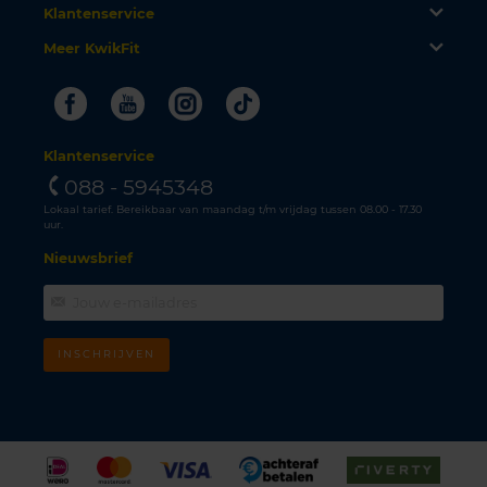
Klantenservice
Meer KwikFit
Facebook
Youtube
Instagram
Tiktok
Klantenservice
088 - 5945348
Lokaal tarief. Bereikbaar van maandag t/m vrijdag tussen 08.00 - 17.30
uur.
Nieuwsbrief
INSCHRIJVEN