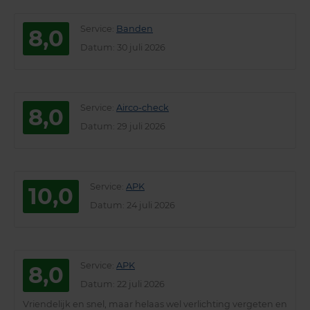
Service
:
Banden
8,0
Datum
: 30 juli 2026
Service
:
Airco-check
8,0
Datum
: 29 juli 2026
Service
:
APK
10,0
Datum
: 24 juli 2026
Service
:
APK
8,0
Datum
: 22 juli 2026
Vriendelijk en snel, maar helaas wel verlichting vergeten en