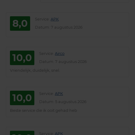
Service
:
APK
8,0
Datum
: 7 augustus 2026
Service
:
Airco
10,0
Datum
: 7 augustus 2026
Vriendelijk, duidelijk, snel.
Service
:
APK
10,0
Datum
: 5 augustus 2026
Beste service die ik ooit gehad heb
Service
:
APK