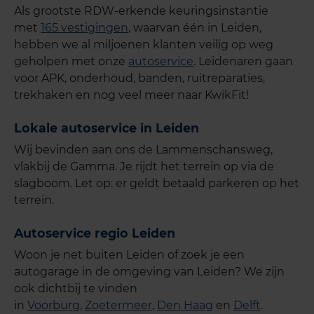
Als grootste RDW-erkende keuringsinstantie
met
165 vestigingen
, waarvan één in Leiden,
hebben we al miljoenen klanten veilig op weg
geholpen met onze
autoservice
. Leidenaren gaan
voor APK, onderhoud, banden, ruitreparaties,
trekhaken en nog veel meer naar KwikFit!
Lokale autoservice in Leiden
Wij bevinden aan ons de Lammenschansweg,
vlakbij de Gamma. Je rijdt het terrein op via de
slagboom. Let op: er geldt betaald parkeren op het
terrein.
Autoservice regio Leiden
Woon je net buiten Leiden of zoek je een
autogarage in de omgeving van Leiden? We zijn
ook dichtbij te vinden
in
Voorburg
,
Zoetermeer
,
Den Haag
en
Delft
.