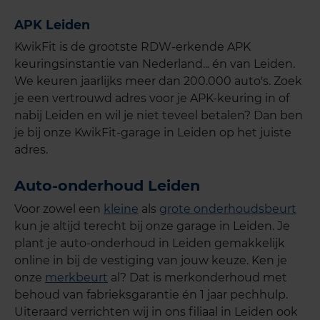
APK Leiden
KwikFit is de grootste RDW-erkende APK
keuringsinstantie van Nederland... én van Leiden.
We keuren jaarlijks meer dan 200.000 auto's. Zoek
je een vertrouwd adres voor je APK-keuring in of
nabij Leiden en wil je niet teveel betalen? Dan ben
je bij onze KwikFit-garage in Leiden op het juiste
adres.
Auto-onderhoud Leiden
Voor zowel een
kleine
als
grote onderhoudsbeurt
kun je altijd terecht bij onze garage in Leiden. Je
plant je auto-onderhoud in Leiden gemakkelijk
online in bij de vestiging van jouw keuze. Ken je
onze
merkbeurt
al? Dat is merkonderhoud met
behoud van fabrieksgarantie én 1 jaar pechhulp.
Uiteraard verrichten wij in ons filiaal in Leiden ook