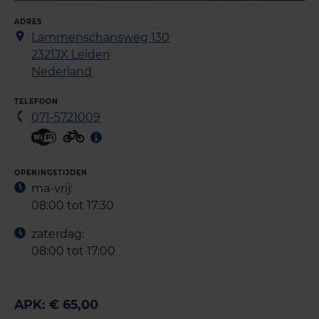
ADRES
Lammenschansweg 130
2321JX
Leiden
Nederland
TELEFOON
071-5721009
OPENINGSTIJDEN
ma-vrij:
08:00 tot 17:30
zaterdag:
08:00 tot 17:00
APK: € 65,00