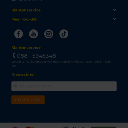
Klantenservice
Meer KwikFit
Facebook
Youtube
Instagram
Tiktok
Klantenservice
088 - 5945348
Lokaal tarief. Bereikbaar van maandag t/m vrijdag tussen 08.00 - 17.30
uur.
Nieuwsbrief
INSCHRIJVEN