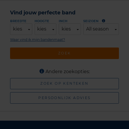
Vind jouw perfecte band
BREEDTE
HOOGTE
INCH
SEIZOEN
kies
kies
kies
All season
Waar vind ik mijn bandenmaat?
ZOEK
Andere zoekopties:
ZOEK OP KENTEKEN
PERSOONLIJK ADVIES