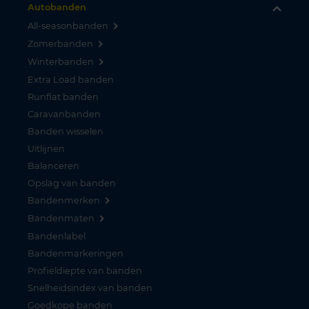
Autobanden
All-seasonbanden
Zomerbanden
Winterbanden
Extra Load banden
Runflat banden
Caravanbanden
Banden wisselen
Uitlijnen
Balanceren
Opslag van banden
Bandenmerken
Bandenmaten
Bandenlabel
Bandenmarkeringen
Profieldiepte van banden
Snelheidsindex van banden
Goedkope banden