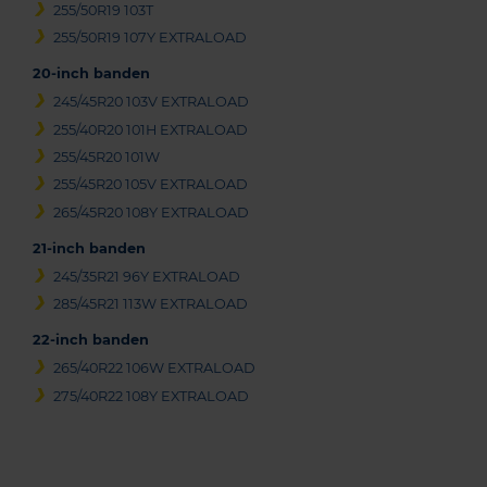
255/50R19 103T
255/50R19 107Y EXTRALOAD
20-inch banden
245/45R20 103V EXTRALOAD
255/40R20 101H EXTRALOAD
255/45R20 101W
255/45R20 105V EXTRALOAD
265/45R20 108Y EXTRALOAD
21-inch banden
245/35R21 96Y EXTRALOAD
285/45R21 113W EXTRALOAD
22-inch banden
265/40R22 106W EXTRALOAD
275/40R22 108Y EXTRALOAD