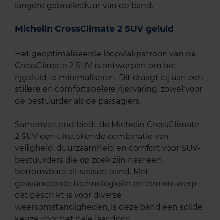
langere gebruiksduur van de band.
Michelin CrossClimate 2 SUV geluid
Het geoptimaliseerde loopvlakpatroon van de
CrossClimate 2 SUV is ontworpen om het
rijgeluid te minimaliseren. Dit draagt bij aan een
stillere en comfortabelere rijervaring, zowel voor
de bestuurder als de passagiers. ​
Samenvattend biedt de Michelin CrossClimate
2 SUV een uitstekende combinatie van
veiligheid, duurzaamheid en comfort voor SUV-
bestuurders die op zoek zijn naar een
betrouwbare all-season band. Met
geavanceerde technologieën en een ontwerp
dat geschikt is voor diverse
weersomstandigheden, is deze band een solide
keuze voor het hele jaar door.