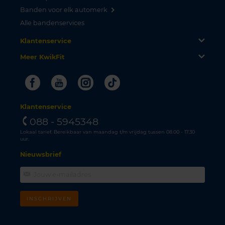
Banden voor elk automerk
Alle bandenservices
Klantenservice
Meer KwikFit
Facebook
Youtube
Instagram
Tiktok
Klantenservice
088 - 5945348
Lokaal tarief. Bereikbaar van maandag t/m vrijdag tussen 08.00 - 17.30
uur.
Nieuwsbrief
INSCHRIJVEN