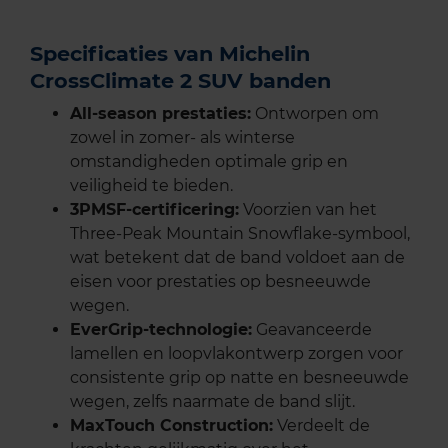
Specificaties van Michelin
CrossClimate 2 SUV banden
All-season prestaties:
Ontworpen om
zowel in zomer- als winterse
omstandigheden optimale grip en
veiligheid te bieden.
3PMSF-certificering:
Voorzien van het
Three-Peak Mountain Snowflake-symbool,
wat betekent dat de band voldoet aan de
eisen voor prestaties op besneeuwde
wegen.
EverGrip-technologie:
Geavanceerde
lamellen en loopvlakontwerp zorgen voor
consistente grip op natte en besneeuwde
wegen, zelfs naarmate de band slijt.
MaxTouch Construction:
Verdeelt de