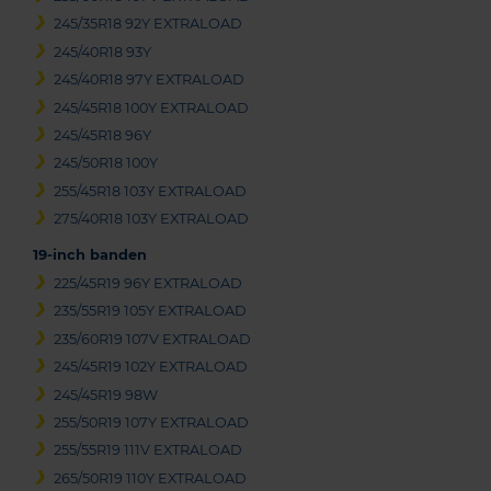
245/35R18 92Y EXTRALOAD
245/40R18 93Y
245/40R18 97Y EXTRALOAD
245/45R18 100Y EXTRALOAD
245/45R18 96Y
245/50R18 100Y
255/45R18 103Y EXTRALOAD
275/40R18 103Y EXTRALOAD
19-inch banden
225/45R19 96Y EXTRALOAD
235/55R19 105Y EXTRALOAD
235/60R19 107V EXTRALOAD
245/45R19 102Y EXTRALOAD
245/45R19 98W
255/50R19 107Y EXTRALOAD
255/55R19 111V EXTRALOAD
265/50R19 110Y EXTRALOAD