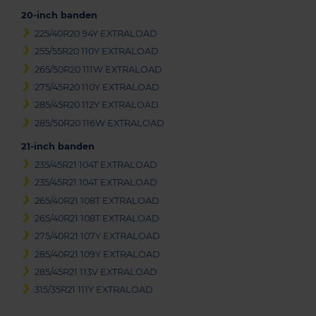
20-inch banden
225/40R20 94Y EXTRALOAD
255/55R20 110Y EXTRALOAD
265/50R20 111W EXTRALOAD
275/45R20 110Y EXTRALOAD
285/45R20 112Y EXTRALOAD
285/50R20 116W EXTRALOAD
21-inch banden
235/45R21 104T EXTRALOAD
235/45R21 104T EXTRALOAD
265/40R21 108T EXTRALOAD
265/40R21 108T EXTRALOAD
275/40R21 107Y EXTRALOAD
285/40R21 109Y EXTRALOAD
285/45R21 113V EXTRALOAD
315/35R21 111Y EXTRALOAD