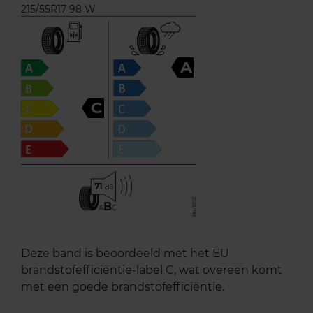
215/55R17 98 W
A
C
71
B
A
C
Deze band is beoordeeld met het EU
brandstofefficiëntie-label C, wat overeen komt
met een goede brandstofefficiëntie.