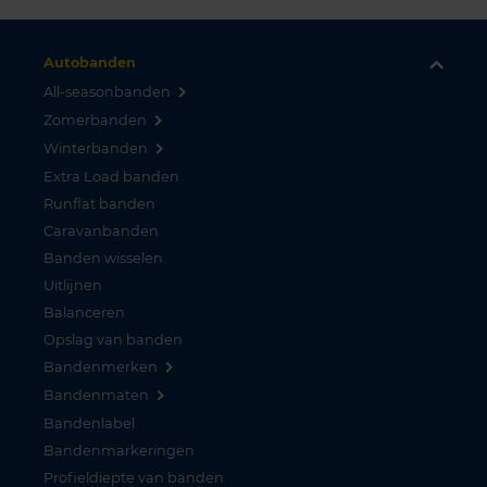
Autobanden
All-seasonbanden
Zomerbanden
Winterbanden
Extra Load banden
Runflat banden
Caravanbanden
Banden wisselen
Uitlijnen
Balanceren
Opslag van banden
Bandenmerken
Bandenmaten
Bandenlabel
Bandenmarkeringen
Profieldiepte van banden