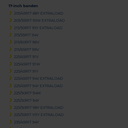
17-inch banden
205/45R17 88Y EXTRALOAD
205/55R17 95W EXTRALOAD
215/50R17 95Y EXTRALOAD
215/55R17 94V
215/60R17 96V
215/65R17 99V
225/45R17 91V
225/45R17 91W
225/45R17 91Y
225/45R17 94V EXTRALOAD
225/45R17 94Y EXTRALOAD
225/50R17 94W
225/50R17 94Y
225/50R17 98Y EXTRALOAD
225/55R17 101Y EXTRALOAD
235/45R17 94Y