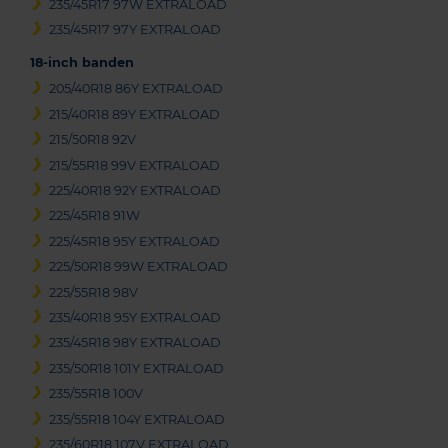
235/45R17 97W EXTRALOAD
235/45R17 97Y EXTRALOAD
18-inch banden
205/40R18 86Y EXTRALOAD
215/40R18 89Y EXTRALOAD
215/50R18 92V
215/55R18 99V EXTRALOAD
225/40R18 92Y EXTRALOAD
225/45R18 91W
225/45R18 95Y EXTRALOAD
225/50R18 99W EXTRALOAD
225/55R18 98V
235/40R18 95Y EXTRALOAD
235/45R18 98Y EXTRALOAD
235/50R18 101Y EXTRALOAD
235/55R18 100V
235/55R18 104Y EXTRALOAD
235/60R18 107V EXTRALOAD