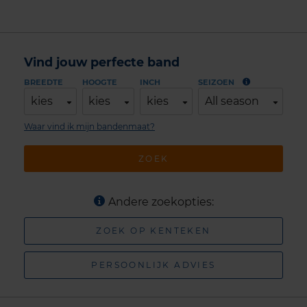
Vind jouw perfecte band
BREEDTE
HOOGTE
INCH
SEIZOEN
kies
kies
kies
All season
Waar vind ik mijn bandenmaat?
ZOEK
Andere zoekopties:
ZOEK OP KENTEKEN
PERSOONLIJK ADVIES