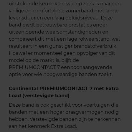
uitstekende keuze voor wie op zoek is naar een
veilige en comfortabele zomerband met lange
levensduur en een laag geluidsniveau. Deze
band biedt betrouwbare prestaties onder
uiteenlopende weersomstandigheden en
combineert dit met een lage rolweerstand, wat
resulteert in een gunstiger brandstofverbruik.
Hoewel er momenteel geen opvolger van dit
model op de markt is, blijft de
PREMIUMCONTACT 7 een toonaangevende
optie voor wie hoogwaardige banden zoekt.
Continental PREMIUMCONTACT 7 met Extra
Load (verstevigde band)
Deze band is ook geschikt voor voertuigen die
banden met een hoger draagvermogen nodig
hebben. Verstevigde banden zijn te herkennen
aan het kenmerk Extra Load.