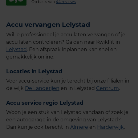
Op basis van
44 reviews
Accu vervangen Lelystad
Wil je professioneel je accu laten vervangen of je
accu laten controleren? Ga dan naar KwikFit in
Lelystad
. Een afspraak inplannen kan snel en
gemakkelijk online.
Locaties in Lelystad
Voor accu-service kun je terecht bij onze filialen in
de wijk
De Landerijen
en in Lelystad
Centrum
.
Accu service regio Lelystad
Woon je een stuk van Lelystad vandaan of zoek je
een autogarage in de omgeving van Lelystad?
Dan kun je ook terecht in
Almere
en
Harderwijk
.