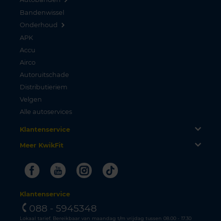
Bandenwissel
Onderhoud
APK
Accu
Airco
Autoruitschade
Distributieriem
Velgen
Alle autoservices
Klantenservice
Meer KwikFit
Facebook
Youtube
Instagram
Tiktok
Klantenservice
088 - 5945348
Lokaal tarief. Bereikbaar van maandag t/m vrijdag tussen 08.00 - 17.30