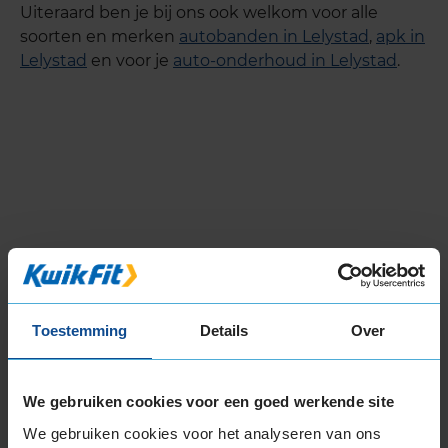
Uiteraard ben je bij ons ook welkom voor alle
soorten en merken
autobanden in Lelystad
,
apk in
Lelystad
en voor je
auto-onderhoud in Lelystad
.
Toestemming
Details
Over
We gebruiken cookies voor een goed werkende site
We gebruiken cookies voor het analyseren van ons