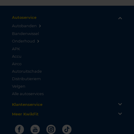
Autoservice
Autobanden
Bandenwissel
Onderhoud
APK
Accu
Airco
Autoruitschade
Distributieriem
Velgen
Alle autoservices
Klantenservice
Meer KwikFit
Facebook
Youtube
Instagram
Tiktok