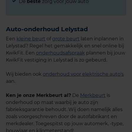
De
beste
zorg voor jouw auto
Auto-onderhoud Lelystad
Een
kleine beurt
of
grote beurt
laten inplannen in
Lelystad? Regel het gemakkelijk en snel online bij
KwikFit. Een
onderhoudsafspraak
plannen bij jouw
KwikFit vestiging in Lelystad is zo gebeurd.
Wij bieden ook
onderhoud voor elektrische auto's
aan.
Ken je onze Merkbeurt al?
De
Merkbeurt
is
onderhoud op maat waarbij je auto zijn
fabrieksgarantie behoudt. Wij doen namelijk alles
zoals voorgeschreven door de autofabrikant en
merkdealer. Toegespitst op jouw automerk, -type,
bouwjaar en kilometerstand!