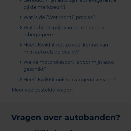
Behoudt mijn auto zijn fabrieksgarantie
bij de merkbeurt?
Wat is de “Wet Monti” precies?
Wat is bij de prijs van de merkbeurt
inbegrepen?
Heeft KwikFit net zo veel kennis van
mijn auto als de dealer?
Welke motoroliesoort is voor mijn auto
geschikt?
Heeft KwikFit ook vervangend vervoer?
Meer veelgestelde vragen
Vragen over autobanden?