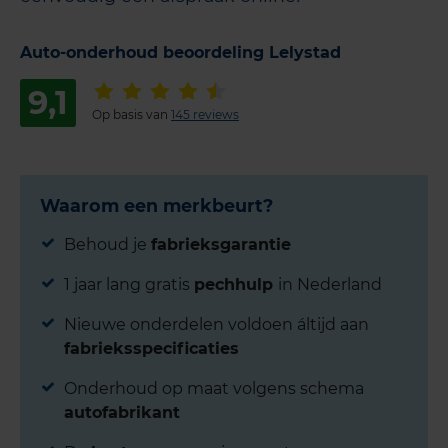
Auto-onderhoud beoordeling Lelystad
9,1
Op basis van
145 reviews
Waarom een merkbeurt?
Behoud je
fabrieksgarantie
1 jaar lang gratis
pechhulp
in Nederland
Nieuwe onderdelen voldoen áltijd aan
fabrieksspecificaties
Onderhoud op maat volgens schema
autofabrikant