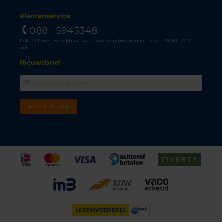
Klantenservice
088 - 5945348
Lokaal tarief. Bereikbaar van maandag t/m vrijdag tussen 08.00 - 17.30
uur.
Nieuwsbrief
INSCHRIJVEN