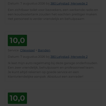
Datum
: 7 augustus 2026 bij
380 Lelystad, Merwede 2
Een zichtbaar toilet voor bezoekers, een werkende radio en
een koudwatertank zouden het wachten prettiger maken.
Het personeel is verder vriendelijk en behulpzaam
10,0
Service
:
Oliewissel
+
Banden
Datum
: 7 augustus 2026 bij
380 Lelystad, Merwede 2
Ik laat mijn auto regelmatig bij deze garage onderhouden.
Een zeer vriendelijk, behulpzaam en professioneel team.
Je kunt altijd rekenen op goede service en een
klantvriendelijke aanpak. Absoluut een aanrader!
10,0