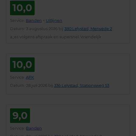
10,0
Service
:
Banden
+
Uitlijnen
Datum
: 3 augustus 2026 bij
380 Lelystad, Merwede 2
a;;es volgens afspraak en supersnel. Vriendelijk
10,0
Service
:
APK
Datum
: 28 juli 2026 bij
336 Lelystad, Stationsweg 53
9,0
Service
:
Banden