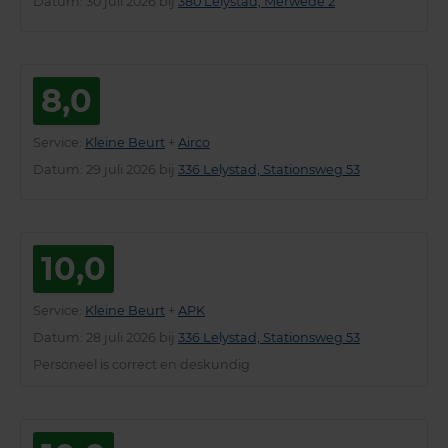
Datum
: 30 juli 2026 bij
380 Lelystad, Merwede 2
8,0
Service
:
Kleine Beurt
+
Airco
Datum
: 29 juli 2026 bij
336 Lelystad, Stationsweg 53
10,0
Service
:
Kleine Beurt
+
APK
Datum
: 28 juli 2026 bij
336 Lelystad, Stationsweg 53
Personeel is correct en deskundig