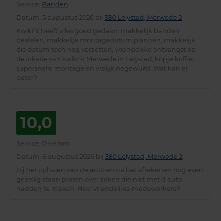
Service
:
Banden
Datum
: 5 augustus 2026 bij
380 Lelystad, Merwede 2
KwikFit heeft alles goed gedaan: makkelijk banden
bestelen, makkelijk montagedatum plannen, makkelijk
die datum toch nog verzetten, vriendelijke ontvangst op
de lokatie van kwikFit Merwede in Lelystad, kopje koffie,
supersnelle montage en vrolijk nagewuifd. Wat kan er
beter?
10,0
Service
: Diversen
Datum
: 6 augustus 2026 bij
380 Lelystad, Merwede 2
Bij het ophalen van de auto en na het afrekenen nog even
gezellig staan praten over zaken die niet met d auto
hadden te maken. Heel vriendelijke medewerkers!!!