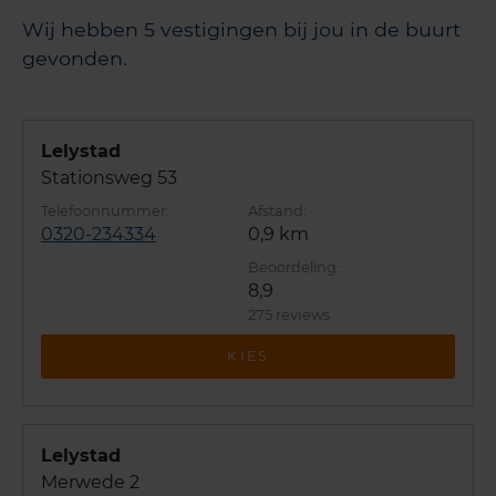
Wij hebben 5 vestigingen bij jou in de buurt
gevonden.
Lelystad
Stationsweg 53
0320-234334
0,9 km
8,9
275 reviews
KIES
Lelystad
Merwede 2