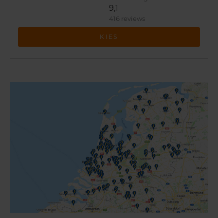
9,1
416 reviews
KIES