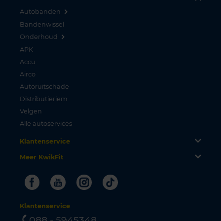
Autobanden
Bandenwissel
Onderhoud
APK
Accu
Airco
Autoruitschade
Distributieriem
Velgen
Alle autoservices
Klantenservice
Meer KwikFit
Facebook
Youtube
Instagram
Tiktok
Klantenservice
088 - 5945348