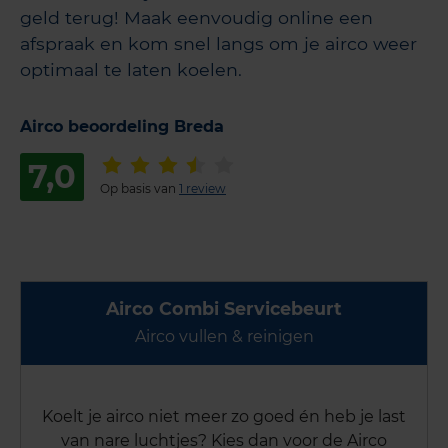
geld terug! Maak eenvoudig online een
afspraak en kom snel langs om je airco weer
optimaal te laten koelen.
Airco beoordeling Breda
7,0
Op basis van
1 review
Airco Combi Servicebeurt
Airco vullen & reinigen
Koelt je airco niet meer zo goed én heb je last
van nare luchtjes? Kies dan voor de Airco