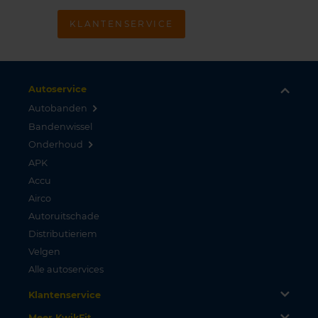
KLANTENSERVICE
Autoservice
Autobanden
Bandenwissel
Onderhoud
APK
Accu
Airco
Autoruitschade
Distributieriem
Velgen
Alle autoservices
Klantenservice
Meer KwikFit