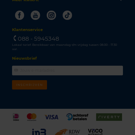
Facebook
Youtube
Instagram
Tiktok
Klantenservice
088 - 5945348
Lokaal tarief. Bereikbaar van maandag t/m vrijdag tussen 08.00 - 17.30
uur.
Nieuwsbrief
INSCHRIJVEN