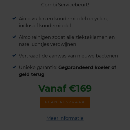
Combi Servicebeurt!
Airco vullen en koudemiddel recyclen,
inclusief koudemiddel
Airco reinigen zodat alle ziektekiemen en
nare luchtjes verdwijnen
Vertraagt de aanwas van nieuwe bacteriën
Unieke garantie:
Gegarandeerd koeler of
geld terug
Vanaf €169
PLAN AFSPRAAK
Meer informatie