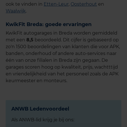
ook te vinden in
Etten-Leur
,
Oosterhout
en
Waalwijk
.
KwikFit Breda: goede ervaringen
KwikFit autogarages in Breda worden gemiddeld
met een
8,5
beoordeeld. Dit cijfer is gebaseerd op
zo'n 1500 beoordelingen van klanten die voor APK,
banden, onderhoud of andere auto-services naar
één van onze filialen in Breda zijn gegaan. De
garages scoren hoog op kwaliteit, prijs, wachtttijd
en vriendelijkheid van het personeel zoals de APK
keurmeester en monteurs.
ANWB Ledenvoordeel
Als ANWB-lid krijg je bij ons: