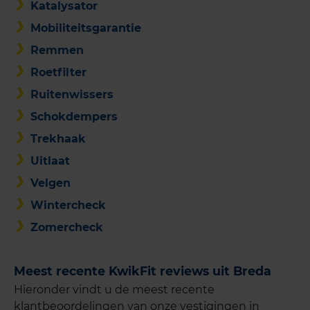
Katalysator
Mobiliteitsgarantie
Remmen
Roetfilter
Ruitenwissers
Schokdempers
Trekhaak
Uitlaat
Velgen
Wintercheck
Zomercheck
Meest recente KwikFit reviews uit Breda
Hieronder vindt u de meest recente
klantbeoordelingen van onze vestigingen in