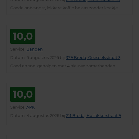
Goede ontvangst, lekkere koffie helaas zonder koekje.
10,0
Service
:
Banden
Datum
: 5 augustus 2026 bij
379 Breda, Goeseelsstraat 3
Goed en snel geholpen met 4 nieuwe zomerbanden
10,0
Service
:
APK
Datum
: 4 augustus 2026 bij
211 Breda, Huifakkerstraat 9