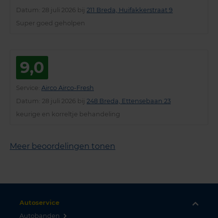
Datum
: 28 juli 2026 bij
211 Breda, Huifakkerstraat 9
Super goed geholpen
9,0
Service
:
Airco Airco-Fresh
Datum
: 28 juli 2026 bij
248 Breda, Ettensebaan 23
keurige en korreltje behandeling
Meer beoordelingen tonen
Autoservice
Autobanden