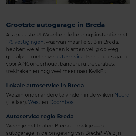
Grootste autogarage in Breda
Als grootste RDW-erkende keuringsinstantie met
175 vestigingen
, waarvan maar liefst 3 in Breda,
hebben we al miljoenen klanten veilig op weg
geholpen met onze
autoservice
. Bredanaars gaan
voor APK, onderhoud, banden, ruitreparaties,
trekhaken en nog veel meer naar KwikFit!
Lokale autoservice in Breda
We zijn onder andere te vinden in de wijken
Noord
(Heilaar),
West
en
Doornbos
.
Autoservice regio Breda
Woon je net buiten Breda of zoek je een
autogarage in de omgeving van Breda? We zijn