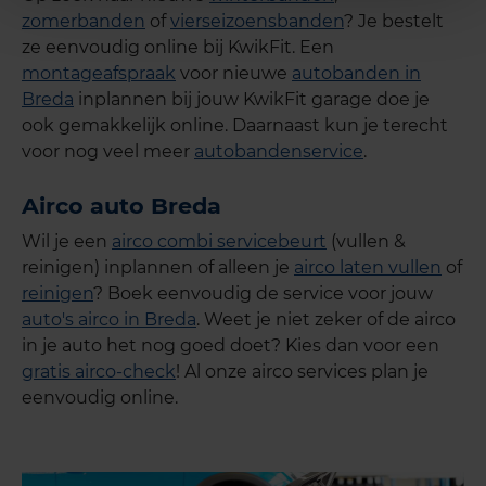
zomerbanden
of
vierseizoensbanden
? Je bestelt
ze eenvoudig online bij KwikFit. Een
montageafspraak
voor nieuwe
autobanden in
Breda
inplannen bij jouw KwikFit garage doe je
ook gemakkelijk online. Daarnaast kun je terecht
voor nog veel meer
autobandenservice
.
Airco auto Breda
Wil je een
airco combi servicebeurt
(vullen &
reinigen) inplannen of alleen je
airco laten vullen
of
reinigen
? Boek eenvoudig de service voor jouw
auto's airco in Breda
. Weet je niet zeker of de airco
in je auto het nog goed doet? Kies dan voor een
gratis airco-check
! Al onze airco services plan je
eenvoudig online.