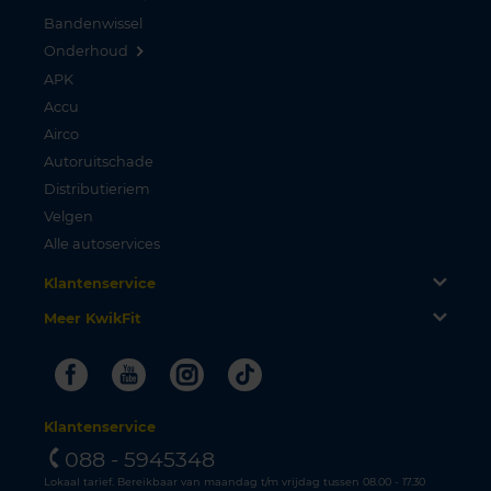
Bandenwissel
Onderhoud
APK
Accu
Airco
Autoruitschade
Distributieriem
Velgen
Alle autoservices
Klantenservice
Meer KwikFit
Facebook
Youtube
Instagram
Tiktok
Klantenservice
088 - 5945348
Lokaal tarief. Bereikbaar van maandag t/m vrijdag tussen 08.00 - 17.30