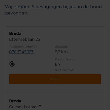
Wij hebben 9 vestigingen bij jou in de buurt
gevonden.
Breda
Ettensebaan 23
076-5145053
2,2 km
8,7
590 reviews
KIES
Breda
Goeseelsstraat 3