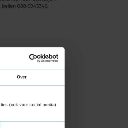
ok bellen 088-5945348.
Over
ties (ook voor social media)