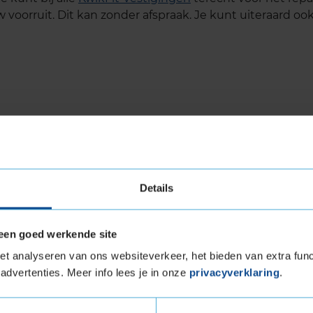
w voorruit. Dit kan zonder afspraak. Je kunt uiteraard o
Details
een goed werkende site
t analyseren van ons websiteverkeer, het bieden van extra func
advertenties. Meer info lees je in onze
privacyverklaring
.