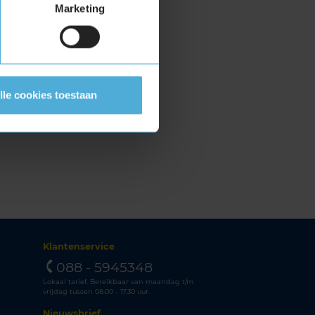
Marketing
lle cookies toestaan
Klantenservice
088 - 5945348
Lokaal tarief. Bereikbaar van maandag t/m
vrijdag tussen 08.00 - 17.30 uur.
Nieuwsbrief