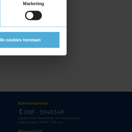
Marketing
lle cookies toestaan
Klantenservice
088 - 5945348
Lokaal tarief. Bereikbaar van maandag t/m
vrijdag tussen 08.00 - 17.30 uur.
Nieuwsbrief