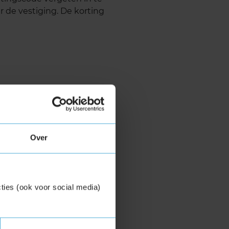
 de vestiging. De korting
Over
ties (ook voor social media)