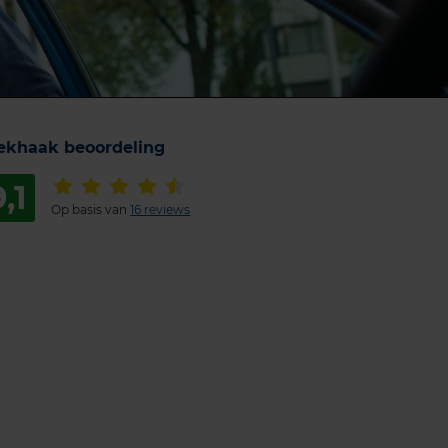
ekhaak beoordeling
9,1
Op basis van
16 reviews