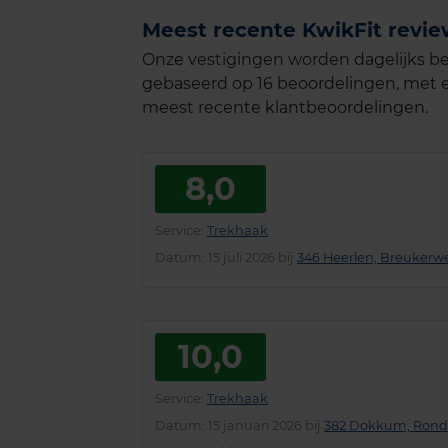
Meest recente KwikFit revi
Onze vestigingen worden dagelijks be
gebaseerd op 16 beoordelingen, met e
meest recente klantbeoordelingen.
8,0
Service
:
Trekhaak
Datum
: 15 juli 2026 bij
346 Heerlen, Breukerw
10,0
Service
:
Trekhaak
Datum
: 15 januari 2026 bij
382 Dokkum, Rond