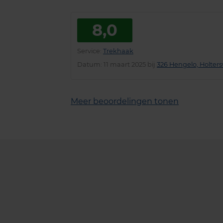
8,0
Service
:
Trekhaak
Datum
: 11 maart 2025 bij
326 Hengelo, Holter
Meer beoordelingen tonen