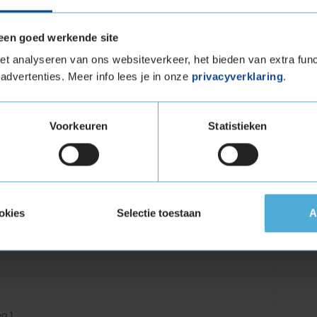
een goed werkende site
t analyseren van ons websiteverkeer, het bieden van extra func
advertenties. Meer info lees je in onze
privacyverklaring
.
 Roelenweg 15
Voorkeuren
Statistieken
Industrieweg 14A
okies
Selectie toestaan
A
eg 1