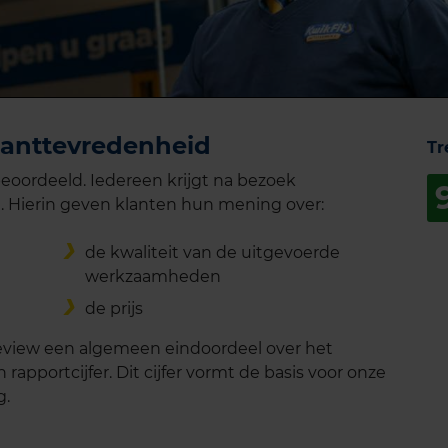
lanttevredenheid
Tr
eoordeeld. Iedereen krijgt na bezoek
. Hierin geven klanten hun mening over:
de kwaliteit van de uitgevoerde
werkzaamheden
de prijs
review een algemeen eindoordeel over het
rapportcijfer. Dit cijfer vormt de basis voor onze
g.