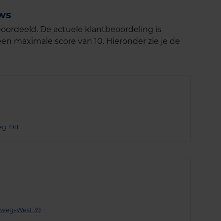
ews
oordeeld. De actuele klantbeoordeling is
en maximale score van 10. Hieronder zie je de
eg 198
weg-West 39