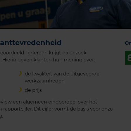
lanttevredenheid
On
eoordeeld. Iedereen krijgt na bezoek
. Hierin geven klanten hun mening over:
de kwaliteit van de uitgevoerde
werkzaamheden
de prijs
review een algemeen eindoordeel over het
rapportcijfer. Dit cijfer vormt de basis voor onze
g.