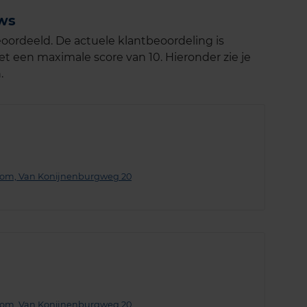
ews
oordeeld. De actuele klantbeoordeling is
t een maximale score van 10. Hieronder zie je
.
oom, Van Konijnenburgweg 20
oom, Van Konijnenburgweg 20