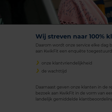
Wij streven naar 100% k
Daarom wordt onze service elke dag b
aan KwikFit een enquête toegestuurd
onze klantvriendelijkheid
de wachttijd
Daarnaast geven onze klanten in de 
bezoek aan KwikFit in de vorm van een 
landelijk gemiddelde klantbeoordelin