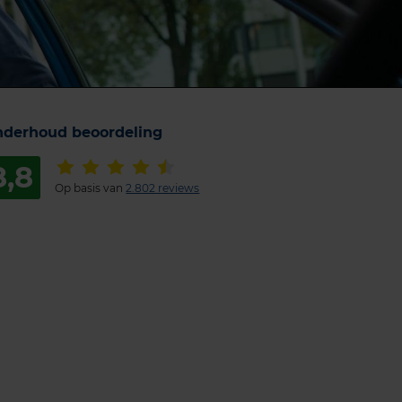
derhoud beoordeling
8,8
Op basis van
2.802 reviews