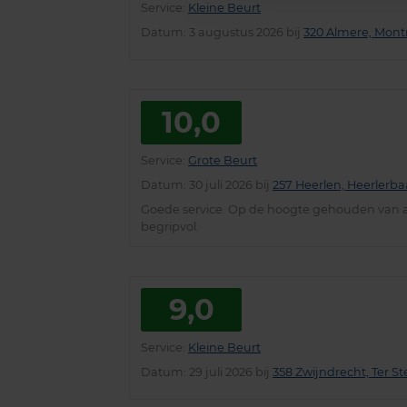
Service
:
Kleine Beurt
Datum
: 3 augustus 2026 bij
320 Almere, Montr
10,0
Service
:
Grote Beurt
Datum
: 30 juli 2026 bij
257 Heerlen, Heerlerba
Goede service. Op de hoogte gehouden van 
begripvol.
9,0
Service
:
Kleine Beurt
Datum
: 29 juli 2026 bij
358 Zwijndrecht, Ter S