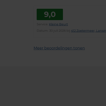
9,0
Service
:
Kleine Beurt
Datum
: 30 juli 2026 bij
412 Zoetermeer, Lans
Meer beoordelingen tonen