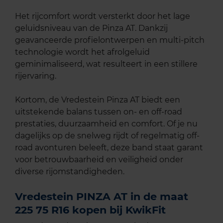
Het rijcomfort wordt versterkt door het lage
geluidsniveau van de Pinza AT. Dankzij
geavanceerde profielontwerpen en multi-pitch
technologie wordt het afrolgeluid
geminimaliseerd, wat resulteert in een stillere
rijervaring. ​
Kortom, de Vredestein Pinza AT biedt een
uitstekende balans tussen on- en off-road
prestaties, duurzaamheid en comfort. Of je nu
dagelijks op de snelweg rijdt of regelmatig off-
road avonturen beleeft, deze band staat garant
voor betrouwbaarheid en veiligheid onder
diverse rijomstandigheden.​
Vredestein PINZA AT in de maat
225 75 R16 kopen bij KwikFit