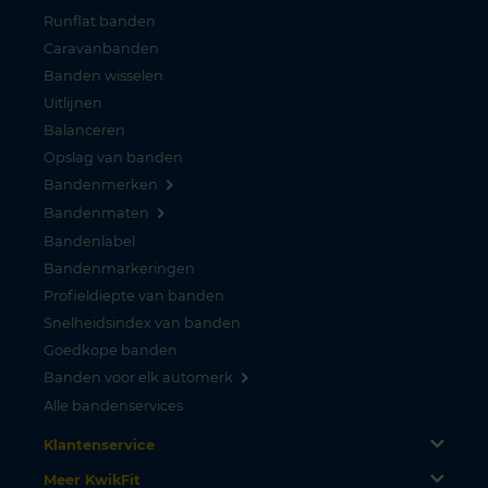
Runflat banden
Caravanbanden
Banden wisselen
Uitlijnen
Balanceren
Opslag van banden
Bandenmerken
Bandenmaten
Bandenlabel
Bandenmarkeringen
Profieldiepte van banden
Snelheidsindex van banden
Goedkope banden
Banden voor elk automerk
Alle bandenservices
Klantenservice
Meer KwikFit