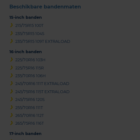
Beschikbare bandenmaten
15-inch banden
215/75R15 100T
235/75R15 104S
235/75R15 109T EXTRALOAD
16-inch banden
225/70R16 103H
225/75R16 115R
235/70R16 106H
245/70R16 111T EXTRALOAD
245/75R16 115T EXTRALOAD
245/75R16 120S
255/70R16 111T
265/70R16 112T
265/75R16 116T
17-inch banden