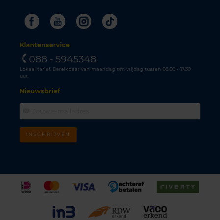
Facebook
Youtube
Instagram
Tiktok
Klantenservice
088 - 5945348
Lokaal tarief. Bereikbaar van maandag t/m vrijdag tussen 08.00 - 17.30
uur.
Nieuwsbrief
INSCHRIJVEN