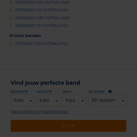
255/50R20 109Y EXTRALOAD
255/55R20 110Y EXTRALOAD
265/45R20 108Y EXTRALOAD
265/50R20 111Y EXTRALOAD
21-inch banden
275/45R21 110Y EXTRALOAD
Vind jouw perfecte band
BREEDTE
HOOGTE
INCH
SEIZOEN
kies
kies
kies
All season
Waar vind ik mijn bandenmaat?
ZOEK