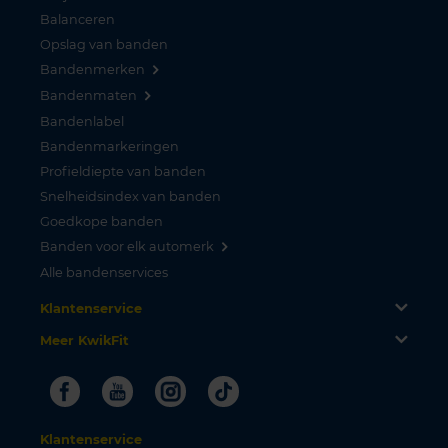
Balanceren
Opslag van banden
Bandenmerken
Bandenmaten
Bandenlabel
Bandenmarkeringen
Profieldiepte van banden
Snelheidsindex van banden
Goedkope banden
Banden voor elk automerk
Alle bandenservices
Klantenservice
Meer KwikFit
Facebook
Youtube
Instagram
Tiktok
Klantenservice