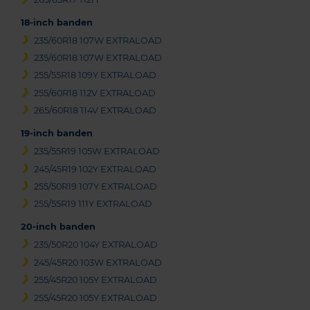
18-inch banden
235/60R18 107W EXTRALOAD
235/60R18 107W EXTRALOAD
255/55R18 109Y EXTRALOAD
255/60R18 112V EXTRALOAD
265/60R18 114V EXTRALOAD
19-inch banden
235/55R19 105W EXTRALOAD
245/45R19 102Y EXTRALOAD
255/50R19 107Y EXTRALOAD
255/55R19 111Y EXTRALOAD
20-inch banden
235/50R20 104Y EXTRALOAD
245/45R20 103W EXTRALOAD
255/45R20 105Y EXTRALOAD
255/45R20 105Y EXTRALOAD