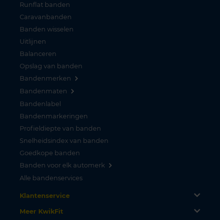
Runflat banden
Caravanbanden
Banden wisselen
Uitlijnen
Balanceren
Opslag van banden
Bandenmerken
Bandenmaten
Bandenlabel
Bandenmarkeringen
Profieldiepte van banden
Snelheidsindex van banden
Goedkope banden
Banden voor elk automerk
Alle bandenservices
Klantenservice
Meer KwikFit