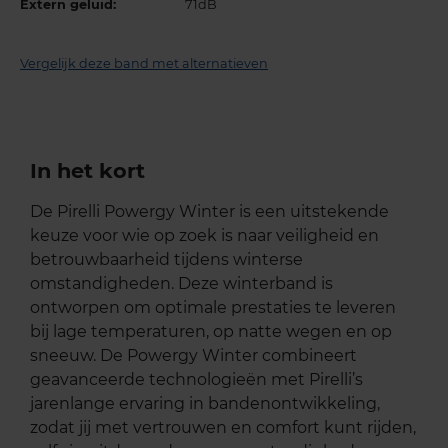
Extern geluid:
71dB
Vergelijk deze band met alternatieven
In het kort
De Pirelli Powergy Winter is een uitstekende
keuze voor wie op zoek is naar veiligheid en
betrouwbaarheid tijdens winterse
omstandigheden. Deze winterband is
ontworpen om optimale prestaties te leveren
bij lage temperaturen, op natte wegen en op
sneeuw. De Powergy Winter combineert
geavanceerde technologieën met Pirelli’s
jarenlange ervaring in bandenontwikkeling,
zodat jij met vertrouwen en comfort kunt rijden,