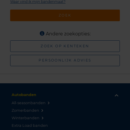
Waar vind ik mijn bandenmaat?
ZOEK
Andere zoekopties:
ZOEK OP KENTEKEN
PERSOONLIJK ADVIES
Autobanden
All-seasonbanden
Zomerbanden
Winterbanden
Extra Load banden