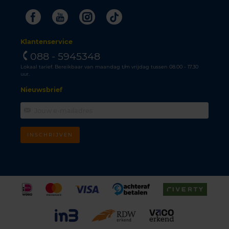
Facebook
Youtube
Instagram
Tiktok
Klantenservice
088 - 5945348
Lokaal tarief. Bereikbaar van maandag t/m vrijdag tussen 08.00 - 17.30
uur.
Nieuwsbrief
INSCHRIJVEN