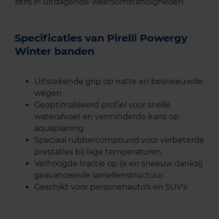
zelfs in uitdagende weersomstandigheden.
Specificaties van Pirelli Powergy
Winter banden
Uitstekende grip op natte en besneeuwde
wegen
Geoptimaliseerd profiel voor snelle
waterafvoer en verminderde kans op
aquaplaning
Speciaal rubbercompound voor verbeterde
prestaties bij lage temperaturen
Verhoogde tractie op ijs en sneeuw dankzij
geavanceerde lamellenstructuur
Geschikt voor personenauto's en SUV's