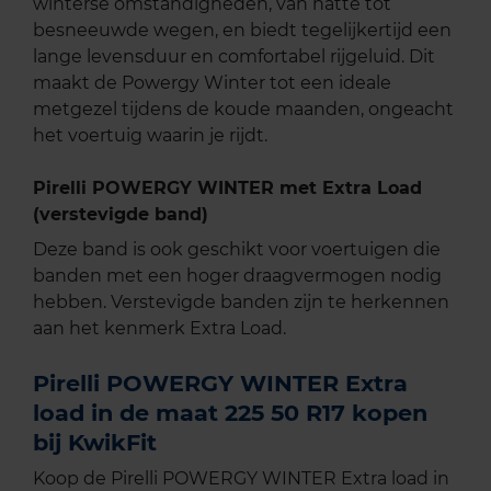
winterse omstandigheden, van natte tot
besneeuwde wegen, en biedt tegelijkertijd een
lange levensduur en comfortabel rijgeluid. Dit
maakt de Powergy Winter tot een ideale
metgezel tijdens de koude maanden, ongeacht
het voertuig waarin je rijdt.
Pirelli POWERGY WINTER met Extra Load
(verstevigde band)
Deze band is ook geschikt voor voertuigen die
banden met een hoger draagvermogen nodig
hebben. Verstevigde banden zijn te herkennen
aan het kenmerk Extra Load.
Pirelli POWERGY WINTER Extra
load in de maat 225 50 R17 kopen
bij KwikFit
Koop de Pirelli POWERGY WINTER Extra load in