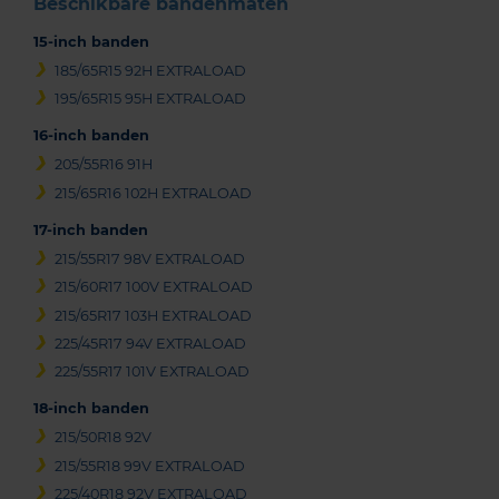
Beschikbare bandenmaten
15-inch banden
185/65R15 92H EXTRALOAD
195/65R15 95H EXTRALOAD
16-inch banden
205/55R16 91H
215/65R16 102H EXTRALOAD
17-inch banden
215/55R17 98V EXTRALOAD
215/60R17 100V EXTRALOAD
215/65R17 103H EXTRALOAD
225/45R17 94V EXTRALOAD
225/55R17 101V EXTRALOAD
18-inch banden
215/50R18 92V
215/55R18 99V EXTRALOAD
225/40R18 92V EXTRALOAD