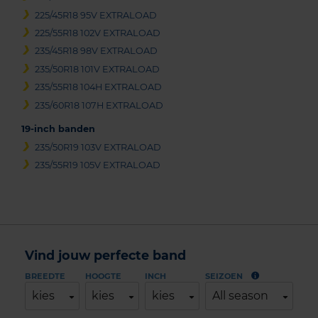
225/45R18 95V EXTRALOAD
225/55R18 102V EXTRALOAD
235/45R18 98V EXTRALOAD
235/50R18 101V EXTRALOAD
235/55R18 104H EXTRALOAD
235/60R18 107H EXTRALOAD
19-inch banden
235/50R19 103V EXTRALOAD
235/55R19 105V EXTRALOAD
Vind jouw perfecte band
BREEDTE
HOOGTE
INCH
SEIZOEN
kies
kies
kies
All season