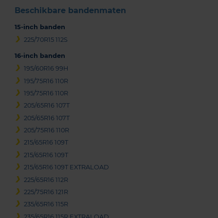
Beschikbare bandenmaten
15-inch banden
225/70R15 112S
16-inch banden
195/60R16 99H
195/75R16 110R
195/75R16 110R
205/65R16 107T
205/65R16 107T
205/75R16 110R
215/65R16 109T
215/65R16 109T
215/65R16 109T EXTRALOAD
225/65R16 112R
225/75R16 121R
235/65R16 115R
235/65R16 115R EXTRALOAD