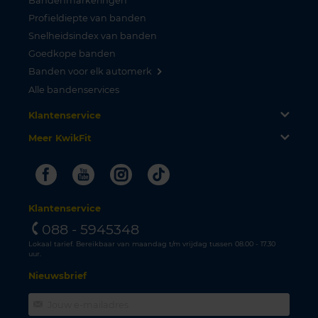
Bandenmarkeringen
Profieldiepte van banden
Snelheidsindex van banden
Goedkope banden
Banden voor elk automerk
Alle bandenservices
Klantenservice
Meer KwikFit
Facebook
Youtube
Instagram
Tiktok
Klantenservice
088 - 5945348
Lokaal tarief. Bereikbaar van maandag t/m vrijdag tussen 08.00 - 17.30
uur.
Nieuwsbrief