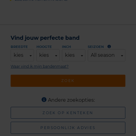
Vind jouw perfecte band
BREEDTE
HOOGTE
INCH
SEIZOEN
kies
kies
kies
All season
Waar vind ik mijn bandenmaat?
ZOEK
Andere zoekopties:
ZOEK OP KENTEKEN
PERSOONLIJK ADVIES