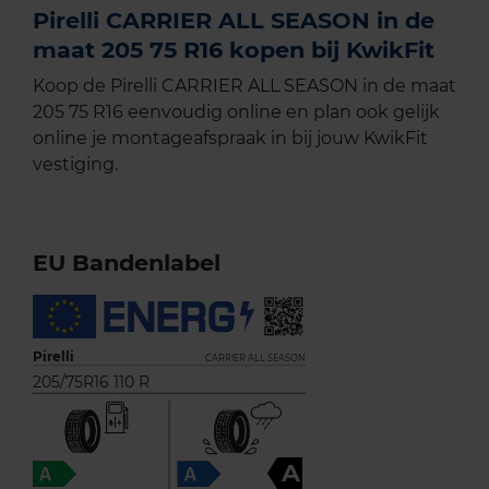
Pirelli CARRIER ALL SEASON in de
maat 205 75 R16 kopen bij KwikFit
Koop de Pirelli CARRIER ALL SEASON in de maat
205 75 R16 eenvoudig online en plan ook gelijk
online je montageafspraak in bij jouw KwikFit
vestiging.
EU Bandenlabel
Pirelli
CARRIER ALL SEASON
205/75R16 110 R
A