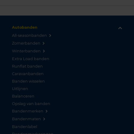
Autobanden
All-seasonbanden
Zomerbanden
Winterbanden
Extra Load banden
Runflat banden
Caravanbanden
Banden wisselen
Uitlijnen
Balanceren
Opslag van banden
Bandenmerken
Bandenmaten
Bandenlabel