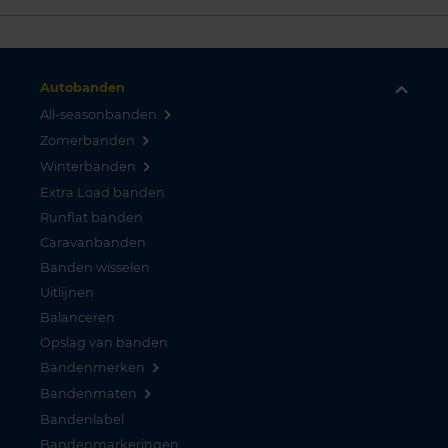
Autobanden
All-seasonbanden
Zomerbanden
Winterbanden
Extra Load banden
Runflat banden
Caravanbanden
Banden wisselen
Uitlijnen
Balanceren
Opslag van banden
Bandenmerken
Bandenmaten
Bandenlabel
Bandenmarkeringen