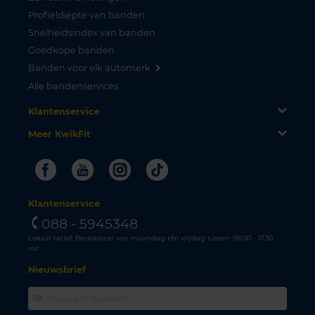
Profieldiepte van banden
Snelheidsindex van banden
Goedkope banden
Banden voor elk automerk
Alle bandenservices
Klantenservice
Meer KwikFit
Facebook
Youtube
Instagram
Tiktok
Klantenservice
088 - 5945348
Lokaal tarief. Bereikbaar van maandag t/m vrijdag tussen 08.00 - 17.30
uur.
Nieuwsbrief