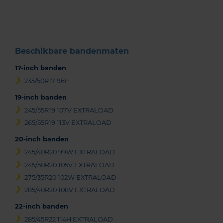
of
3
Beschikbare bandenmaten
17-inch banden
235/50R17 96H
19-inch banden
245/55R19 107V EXTRALOAD
265/55R19 113V EXTRALOAD
20-inch banden
245/40R20 99W EXTRALOAD
245/50R20 105V EXTRALOAD
275/35R20 102W EXTRALOAD
285/40R20 108V EXTRALOAD
22-inch banden
285/45R22 114H EXTRALOAD