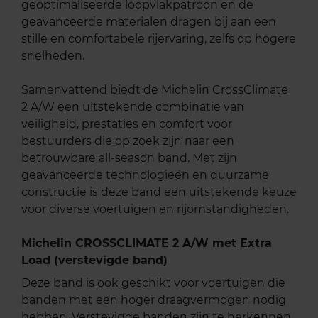
geoptimaliseerde loopvlakpatroon en de
geavanceerde materialen dragen bij aan een
stille en comfortabele rijervaring, zelfs op hogere
snelheden. ​
Samenvattend biedt de Michelin CrossClimate
2 A/W een uitstekende combinatie van
veiligheid, prestaties en comfort voor
bestuurders die op zoek zijn naar een
betrouwbare all-season band. Met zijn
geavanceerde technologieën en duurzame
constructie is deze band een uitstekende keuze
voor diverse voertuigen en rijomstandigheden.
Michelin CROSSCLIMATE 2 A/W met Extra
Load (verstevigde band)
Deze band is ook geschikt voor voertuigen die
banden met een hoger draagvermogen nodig
hebben. Verstevigde banden zijn te herkennen