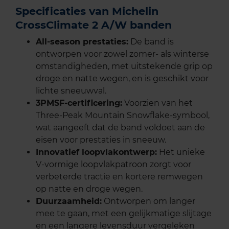
Specificaties van Michelin
CrossClimate 2 A/W banden
All-season prestaties:
De band is
ontworpen voor zowel zomer- als winterse
omstandigheden, met uitstekende grip op
droge en natte wegen, en is geschikt voor
lichte sneeuwval.
3PMSF-certificering:
Voorzien van het
Three-Peak Mountain Snowflake-symbool,
wat aangeeft dat de band voldoet aan de
eisen voor prestaties in sneeuw.
Innovatief loopvlakontwerp:
Het unieke
V-vormige loopvlakpatroon zorgt voor
verbeterde tractie en kortere remwegen
op natte en droge wegen.
Duurzaamheid:
Ontworpen om langer
mee te gaan, met een gelijkmatige slijtage
en een langere levensduur vergeleken