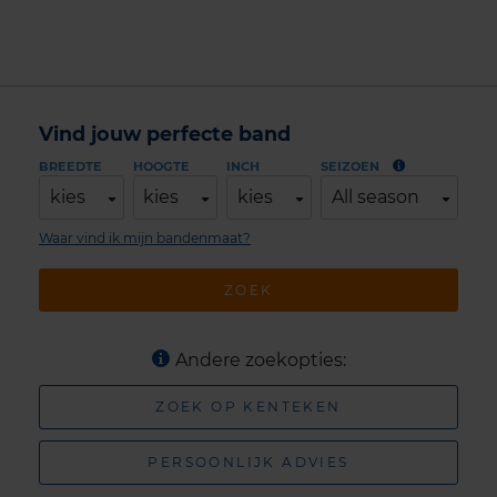
Vind jouw perfecte band
BREEDTE
HOOGTE
INCH
SEIZOEN
kies
kies
kies
All season
Waar vind ik mijn bandenmaat?
ZOEK
Andere zoekopties:
ZOEK OP KENTEKEN
PERSOONLIJK ADVIES