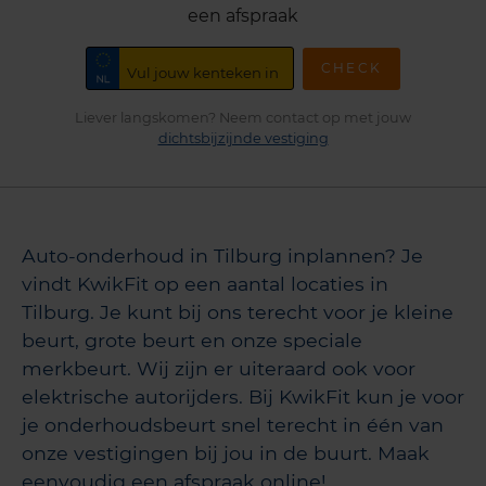
een afspraak
CHECK
Liever langskomen? Neem contact op met jouw
dichtsbijzijnde vestiging
Auto-onderhoud in Tilburg inplannen? Je
vindt KwikFit op een aantal locaties in
Tilburg. Je kunt bij ons terecht voor je kleine
beurt, grote beurt en onze speciale
merkbeurt. Wij zijn er uiteraard ook voor
elektrische autorijders. Bij KwikFit kun je voor
je onderhoudsbeurt snel terecht in één van
onze vestigingen bij jou in de buurt. Maak
eenvoudig een afspraak online!