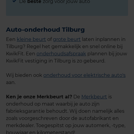
De
beste
zorg voor jouw auto
Auto-onderhoud Tilburg
Een
kleine beurt
of
grote beurt
laten inplannen in
Tilburg? Regel het gemakkelijk en snel online bij
KwikFit. Een
onderhoudsafspraak
plannen bij jouw
KwikFit vestiging in Tilburg is zo gebeurd.
Wij bieden ook
onderhoud voor elektrische auto's
aan.
Ken je onze Merkbeurt al?
De
Merkbeurt
is
onderhoud op maat waarbij je auto zijn
fabrieksgarantie behoudt. Wij doen namelijk alles
zoals voorgeschreven door de autofabrikant en
merkdealer. Toegespitst op jouw automerk, -type,
bouwjaar en kilometerstand!