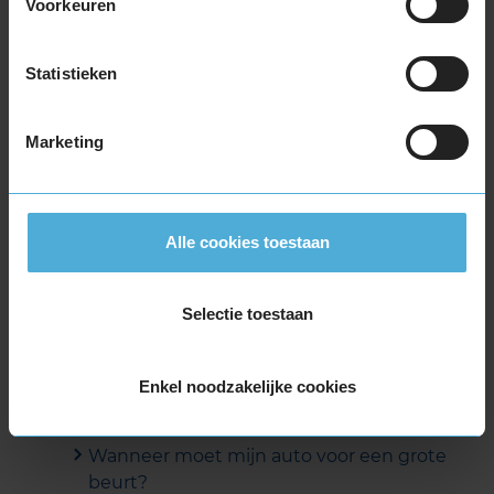
Voorkeuren
Statistieken
Marketing
Alle cookies toestaan
Selectie toestaan
Veelgestelde vragen
Waarom heeft mijn auto een
Enkel noodzakelijke cookies
onderhoudsbeurt nodig? Ik rijd maar
6.000 kilometer per jaar.
Wanneer moet mijn auto voor een grote
beurt?