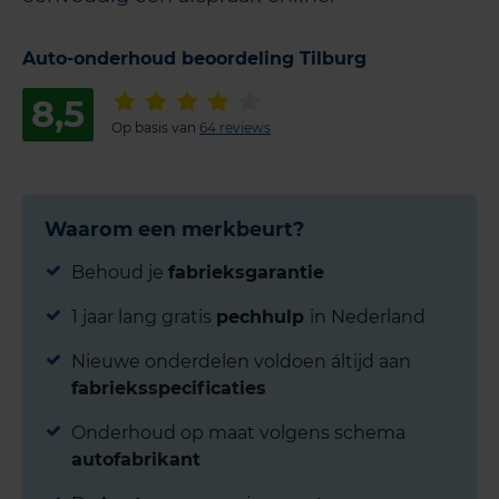
Auto-onderhoud beoordeling Tilburg
8,5
Op basis van
64 reviews
Waarom een merkbeurt?
Behoud je
fabrieksgarantie
1 jaar lang gratis
pechhulp
in Nederland
Nieuwe onderdelen voldoen áltijd aan
fabrieksspecificaties
Onderhoud op maat volgens schema
autofabrikant