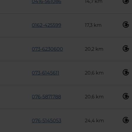
0416-561086
14,7 km
0162-425599
17,3 km
073-6230600
20,2 km
073-6145611
20,6 km
076-5871788
20,6 km
076-5145053
24,4 km