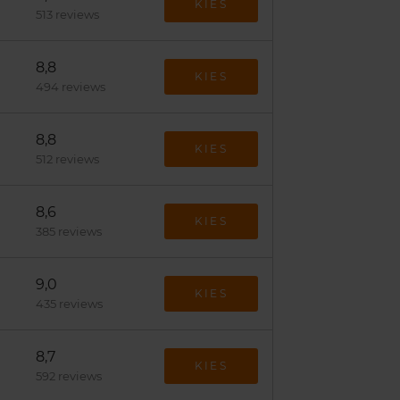
KIES
513 reviews
8,8
KIES
494 reviews
8,8
KIES
512 reviews
8,6
KIES
385 reviews
9,0
KIES
435 reviews
8,7
KIES
592 reviews