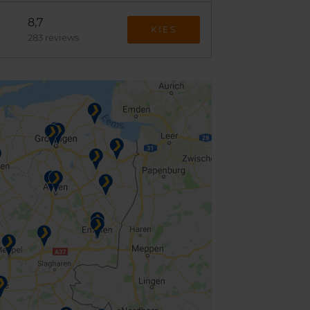
8,7
KIES
283 reviews