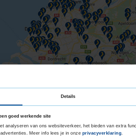
Details
een goed werkende site
t analyseren van ons websiteverkeer, het bieden van extra func
advertenties. Meer info lees je in onze
privacyverklaring
.
Tilburg