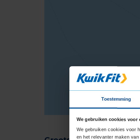
Toestemming
We gebruiken cookies voor 
We gebruiken cookies voor he
en het relevanter maken van 
Grootste autogarage in 