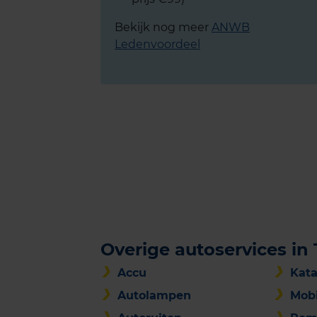
Bekijk nog meer
ANWB
Ledenvoordeel
Overige autoservices in 
Accu
Kata
Autolampen
Mobi