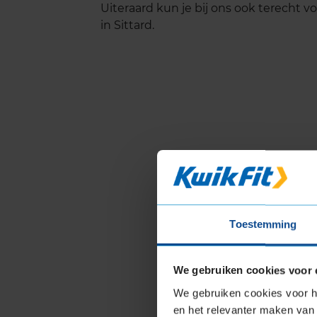
Uiteraard kun je bij ons ook terecht 
in Sittard.
Toestemming
We gebruiken cookies voor 
We gebruiken cookies voor he
en het relevanter maken van 