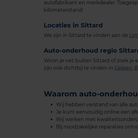
autofabrikant en merkdealer. Toegesp
kilometerstand!
Locaties in Sittard
We zijn in Sittard te vinden aan de
Lim
Auto-onderhoud regio Sittar
Woon je net buiten Sittard of zoek j
zijn ook dichtbij te vinden in
Geleen
,
B
Waarom auto-onderhoud
Wij hebben verstand van alle au
Je kunt eenvoudig online een af
Wij werken met kwaliteitsonderde
Bij noodzakelijke reparaties ontva