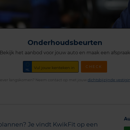
Onderhoudsbeurten
Bekijk het aanbod voor jouw auto en maak een afspraa
CHECK
iever langskomen? Neem contact op met jouw
dichtsbijzijnde vestigi
Au
plannen? Je vindt KwikFit op een