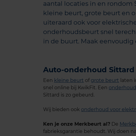
aantal locaties in en rondom S
kleine beurt, grote beurt en o
uiteraard ook voor elektrische
onderhoudsbeurt snel terecht
in de buurt. Maak eenvoudig 
Auto-onderhoud Sittard
Een
kleine beurt
of
grote beurt
laten 
snel online bij KwikFit. Een
onderhoud
Sittard is zo gebeurd.
Wij bieden ook
onderhoud voor elektr
Ken je onze Merkbeurt al?
De
Merkb
fabrieksgarantie behoudt. Wij doen na