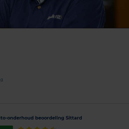
k
ng
to-onderhoud beoordeling Sittard