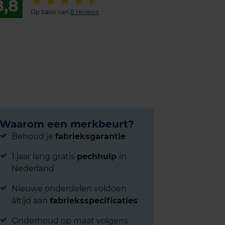
8,8
Op basis van
8 reviews
Waarom een merkbeurt?
Behoud je
fabrieksgarantie
1 jaar lang gratis
pechhulp
in
Nederland
Nieuwe onderdelen voldoen
áltijd aan
fabrieksspecificaties
Onderhoud op maat volgens