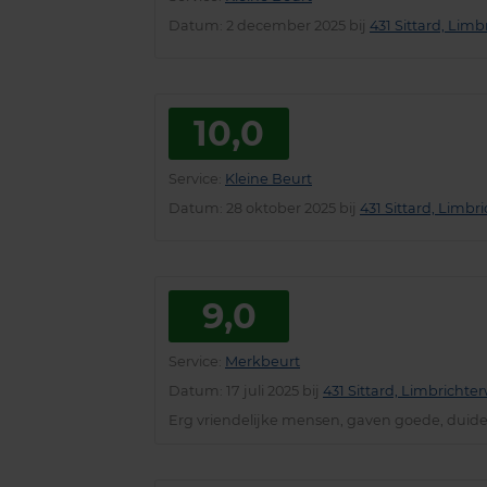
Datum
: 2 december 2025 bij
431 Sittard, Lim
10,0
Service
:
Kleine Beurt
Datum
: 28 oktober 2025 bij
431 Sittard, Limb
9,0
Service
:
Merkbeurt
Datum
: 17 juli 2025 bij
431 Sittard, Limbrichte
Erg vriendelijke mensen, gaven goede, duidel