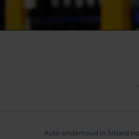
L
Auto-onderhoud in Sittard in