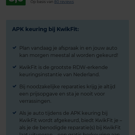
Op basis van
80 reviews
APK keuring bij KwikFit:
Plan vandaag je afspraak in en jouw auto
kan morgen meestal al worden gekeurd!
KwikFit is de grootste RDW-erkende
keuringsinstantie van Nederland.
Bij noodzakelijke reparaties krijg je altijd
een prijsopgave en sta je nooit voor
verrassingen.
Als je auto tijdens de APK keuring bij
KwikFit wordt afgekeurd, biedt KwikFit je –
als je de benodigde reparatie(s) bij KwikFit
laat uitvoeren – een gratis herkeuring aan.