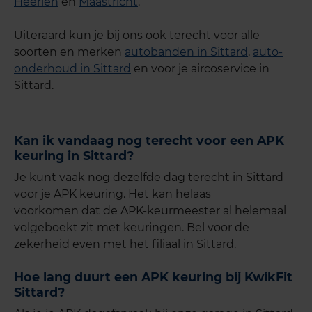
Heerlen
en
Maastricht
.
Uiteraard kun je bij ons ook terecht voor alle
soorten en merken
autobanden in Sittard
,
auto-
onderhoud in Sittard
en voor je aircoservice in
Sittard.
Kan ik vandaag nog terecht voor een APK
keuring in Sittard?
Je kunt vaak nog dezelfde dag terecht in Sittard
voor je APK keuring. Het kan helaas
voorkomen dat de APK-keurmeester al helemaal
volgeboekt zit met keuringen. Bel voor de
zekerheid even met het filiaal in Sittard.
Hoe lang duurt een APK keuring bij KwikFit
Sittard?