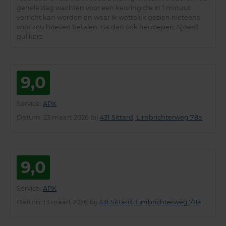
gehele dag wachten voor een keuring die in 1 minuut
verricht kan worden en waar ik wettelijk gezien nieteens
voor zou hoeven betalen. Ga dan ook herroepen, Sjoerd
gulikers
9,0
Service
:
APK
Datum
: 23 maart 2026 bij
431 Sittard, Limbrichterweg 78a
9,0
Service
:
APK
Datum
: 13 maart 2026 bij
431 Sittard, Limbrichterweg 78a