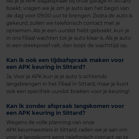
Als je je APK dagafspraak bij onze garage in Sittard
boekt, vragen we je om je auto aan het begin van
de dag voor 09:00 uur te brengen. Zodra de auto is
gekeurd, zullen we telefonisch contact met je
opnemen. Als je een uurslot hebt geboekt, kun je
in ons filiaal wachten tot je auto klaar is. Als je auto
in een steekproef valt, dan loopt de wachttijd op.
Kan ik ook een tijdsafspraak maken voor
een APK keuring in Sittard?
Ja. Voor je APK kun je je auto 's ochtends
langsbrengen in het filiaal in Sittard, maar je kunt
ook een specifiek uurslot boeken voor je keuring!
Kan ik zonder afspraak langskomen voor
een APK keuring in Sittard?
Wegens de volle planning van onze
APK keurmeesters in Sittard, raden we je aan om
voor je langskomt eerst telefonisch contact op te