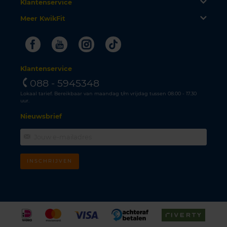
Klantenservice
Meer KwikFit
Facebook
Youtube
Instagram
Tiktok
Klantenservice
088 - 5945348
Lokaal tarief. Bereikbaar van maandag t/m vrijdag tussen 08.00 - 17.30
uur.
Nieuwsbrief
INSCHRIJVEN