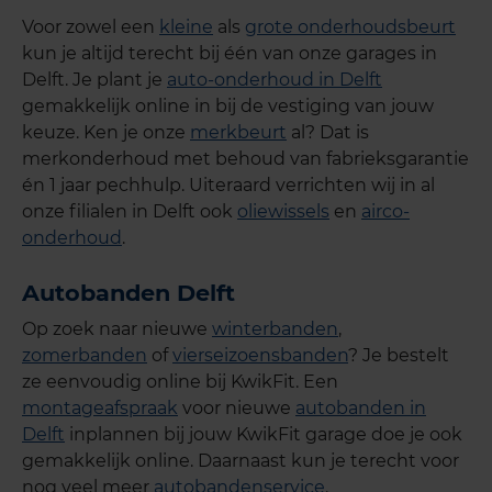
Voor zowel een
kleine
als
grote onderhoudsbeurt
kun je altijd terecht bij één van onze garages in
Delft. Je plant je
auto-onderhoud in Delft
gemakkelijk online in bij de vestiging van jouw
keuze. Ken je onze
merkbeurt
al? Dat is
merkonderhoud met behoud van fabrieksgarantie
én 1 jaar pechhulp. Uiteraard verrichten wij in al
onze filialen in Delft ook
oliewissels
en
airco-
onderhoud
.
Autobanden Delft
Op zoek naar nieuwe
winterbanden
,
zomerbanden
of
vierseizoensbanden
? Je bestelt
ze eenvoudig online bij KwikFit. Een
montageafspraak
voor nieuwe
autobanden in
Delft
inplannen bij jouw KwikFit garage doe je ook
gemakkelijk online. Daarnaast kun je terecht voor
nog veel meer
autobandenservice
.