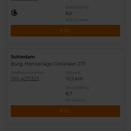
8,6
602 reviews
KIES
Schiedam
Burg. Honnerlage Gretelaan 273
010-4271323
10,5 km
8,7
511 reviews
KIES