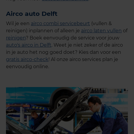
Airco auto Delft
Wil je een
airco combi servicebeurt
(vullen &
reinigen) inplannen of alleen je
airco laten vullen
of
reinigen
? Boek eenvoudig de service voor jouw
auto's airco in Delft
. Weet je niet zeker of de airco
in je auto het nog goed doet? Kies dan voor een
gratis airco-check
! Al onze airco services plan je
eenvoudig online.