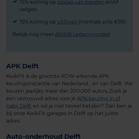
15% korting op
opslag van banden
en/of
velgen
15% korting op
uitlijnen
(normale prijs €99)
Bekijk nog meer
ANWB Ledenvoordeel
APK Delft
KwikFit is de grootste RDW-erkende APK
keuringsinstantie van Nederland... én van Delft. We
keuren jaarlijks meer dan 200.000 auto's. Zoek je
een vertrouwd adres voor je
APK-keuring in of
nabij Delft
en wil je niet teveel betalen? Dan ben je
bij onze KwikFit-garages in Delft op het juiste
adres.
Auto-onderhoud Delft