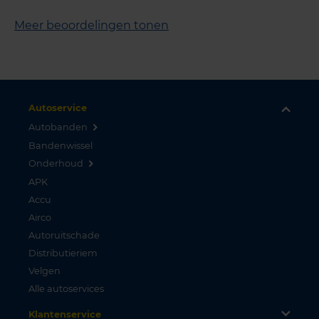
Meer beoordelingen tonen
Autoservice
Autobanden
Bandenwissel
Onderhoud
APK
Accu
Airco
Autoruitschade
Distributieriem
Velgen
Alle autoservices
Klantenservice