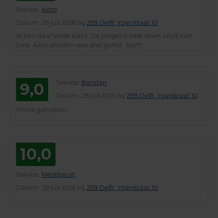
Service
:
Airco
Datum
: 29 juli 2026 bij
299 Delft, Yperstraat 10
Ik ben daar vaste klant. De jongens daar doen altijd hun
best. Airco afvullen was snel gefixt. Top!!!!
Service
:
Banden
9,0
Datum
: 29 juli 2026 bij
299 Delft, Yperstraat 10
Prima geholpen
10,0
Service
:
Merkbeurt
Datum
: 29 juli 2026 bij
299 Delft, Yperstraat 10