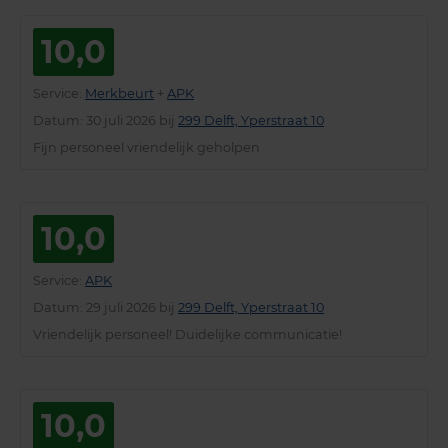
10,0
Service
:
Merkbeurt
+
APK
Datum
: 30 juli 2026 bij
299 Delft, Yperstraat 10
Fijn personeel vriendelijk geholpen
10,0
Service
:
APK
Datum
: 29 juli 2026 bij
299 Delft, Yperstraat 10
Vriendelijk personeel! Duidelijke communicatie!
10,0