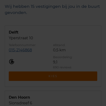
Wij hebben 15 vestigingen bij jou in de buurt
gevonden.
Delft
Yperstraat 10
015-2146868
0,5 km
9,1
690 reviews
KIES
Den Hoorn
Sionsdreef 6