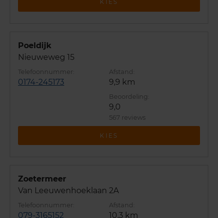
KIES
Poeldijk
Nieuweweg 15
0174-245173
9,9 km
9,0
567 reviews
KIES
Zoetermeer
Van Leeuwenhoeklaan 2A
079-3165152
10,3 km