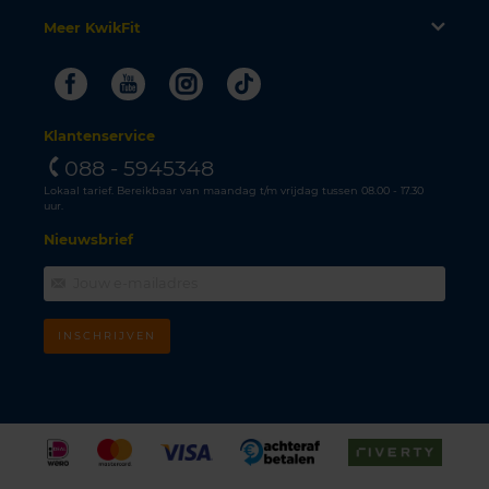
Meer KwikFit
Facebook
Youtube
Instagram
Tiktok
Klantenservice
088 - 5945348
Lokaal tarief. Bereikbaar van maandag t/m vrijdag tussen 08.00 - 17.30
uur.
Nieuwsbrief
INSCHRIJVEN