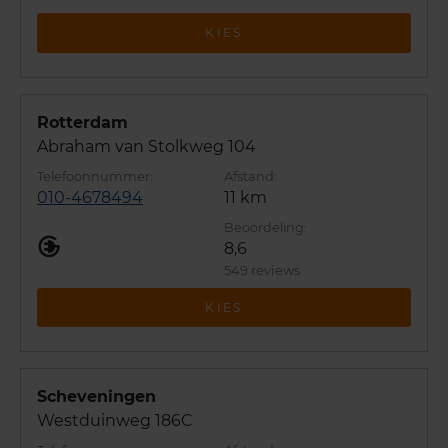
KIES
Rotterdam
Abraham van Stolkweg 104
010-4678494
11 km
8,6
549 reviews
KIES
Scheveningen
Westduinweg 186C