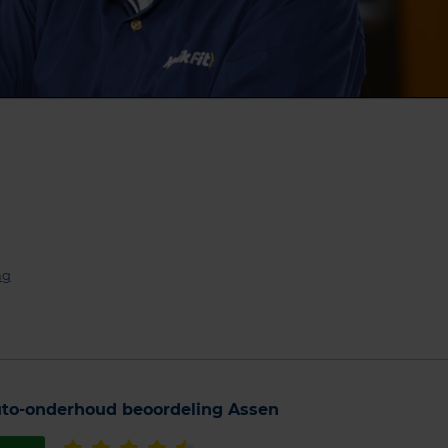
k
ng
to-onderhoud beoordeling Assen