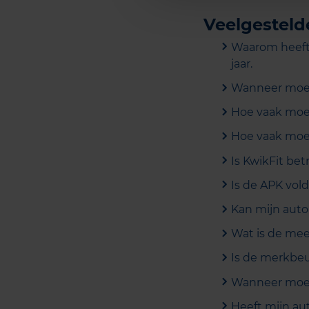
Veelgesteld
Waarom heeft 
jaar.
Wanneer moet 
Hoe vaak moet
Hoe vaak moet
Is KwikFit be
Is de APK vol
Kan mijn auto
Wat is de me
Is de merkbeu
Wanneer moet 
Heeft mijn aut