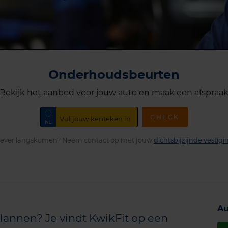
Onderhoudsbeurten
Bekijk het aanbod voor jouw auto en maak een afspraa
CHECK
iever langskomen? Neem contact op met jouw
dichtsbijzijnde vestigi
Au
lannen? Je vindt KwikFit op een