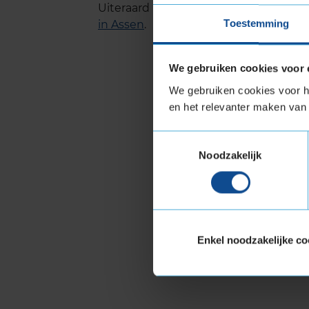
Uiteraard kun je bij ons ook terecht 
Toestemming
in Assen
.
We gebruiken cookies voor 
We gebruiken cookies voor he
en het relevanter maken van 
Toestemmingsselectie
Noodzakelijk
Enkel noodzakelijke co