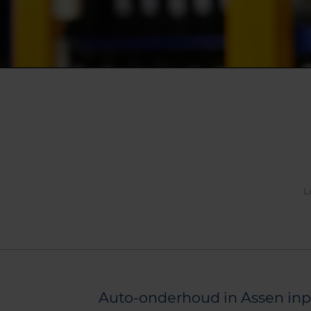
L
Auto-onderhoud in Assen inp