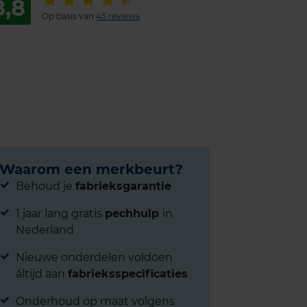
8,8
Op basis van
45 reviews
Waarom een merkbeurt?
Behoud je
fabrieksgarantie
1 jaar lang gratis
pechhulp
in
Nederland
Nieuwe onderdelen voldoen
áltijd aan
fabrieksspecificaties
Onderhoud op maat volgens