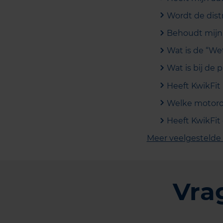
Wordt de dist
Behoudt mijn 
Wat is de “We
Wat is bij de
Heeft KwikFit 
Welke motorol
Heeft KwikFit
Meer veelgestelde
Vra