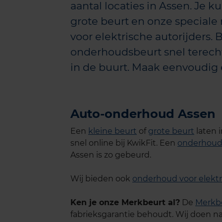
aantal locaties in Assen. Je ku
grote beurt en onze speciale 
voor elektrische autorijders. B
onderhoudsbeurt snel terecht
in de buurt. Maak eenvoudig 
Auto-onderhoud Assen
Een
kleine beurt
of
grote beurt
laten 
snel online bij KwikFit. Een
onderhoud
Assen is zo gebeurd.
Wij bieden ook
onderhoud voor elektr
Ken je onze Merkbeurt al?
De
Merkb
fabrieksgarantie behoudt. Wij doen na