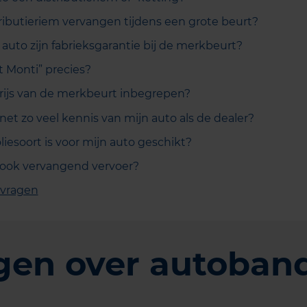
ributieriem vervangen tijdens een grote beurt?
auto zijn fabrieksgarantie bij de merkbeurt?
t Monti” precies?
 prijs van de merkbeurt inbegrepen?
net zo veel kennis van mijn auto als de dealer?
iesoort is voor mijn auto geschikt?
 ook vervangend vervoer?
 vragen
gen over autoban