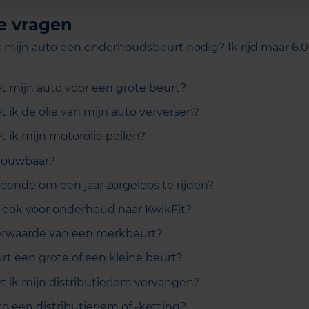
e vragen
mijn auto een onderhoudsbeurt nodig? Ik rijd maar 6.0
mijn auto voor een grote beurt?
 ik de olie van mijn auto verversen?
 ik mijn motorolie peilen?
trouwbaar?
doende om een jaar zorgeloos te rijden?
 ook voor onderhoud naar KwikFit?
erwaarde van een merkbeurt?
rt een grote of een kleine beurt?
ik mijn distributieriem vervangen?
o een distributieriem of -ketting?