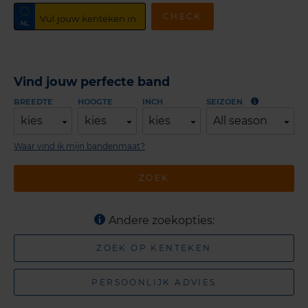
CHECK
Vind jouw perfecte band
BREEDTE
HOOGTE
INCH
SEIZOEN
kies
kies
kies
All season
Waar vind ik mijn bandenmaat?
ZOEK
Andere zoekopties:
ZOEK OP KENTEKEN
PERSOONLIJK ADVIES