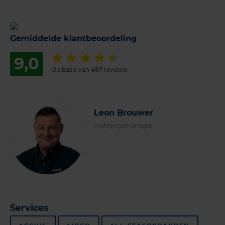
Gemiddelde klantbeoordeling
9,0
Op basis van 487 reviews
Leon Brouwer
vestigingsmanager
Services