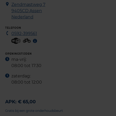
Zendmastweg 7
9405CD
Assen
Nederland
TELEFOON
0592-399561
OPENINGSTIJDEN
ma-vrij:
08:00 tot 17:30
zaterdag:
08:00 tot 12:00
APK: € 65,00
Gratis bij een grote onderhoudsbeurt