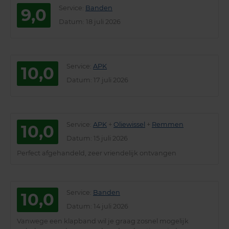
Service
:
Banden
9,0
Datum
: 18 juli 2026
Service
:
APK
10,0
Datum
: 17 juli 2026
Service
:
APK
+
Oliewissel
+
Remmen
10,0
Datum
: 15 juli 2026
Perfect afgehandeld, zeer vriendelijk ontvangen
Service
:
Banden
10,0
Datum
: 14 juli 2026
Vanwege een klapband wil je graag zosnel mogelijk