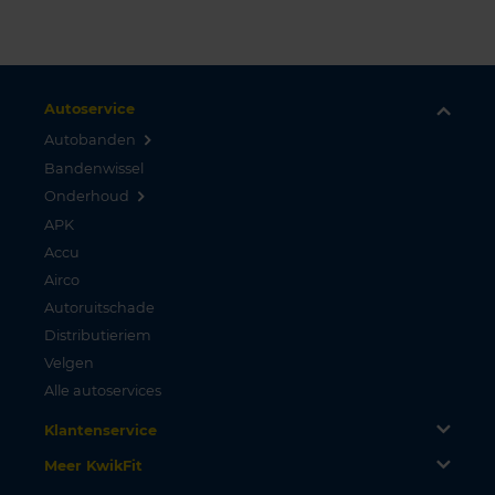
Autoservice
Autobanden
Bandenwissel
Onderhoud
APK
Accu
Airco
Autoruitschade
Distributieriem
Velgen
Alle autoservices
Klantenservice
Meer KwikFit