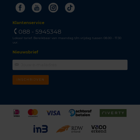
Facebook
Youtube
Instagram
Tiktok
Klantenservice
088 - 5945348
Lokaal tarief. Bereikbaar van maandag t/m vrijdag tussen 08.00 - 17.30
uur.
Nieuwsbrief
INSCHRIJVEN