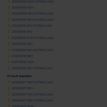
205/55R16 94W EXTRALOAD
205/60R16 92H
205/60R16 96V EXTRALOAD
205/60R16 96V EXTRALOAD
215/45R16 90V EXTRALOAD
215/55R16 93V
215/55R16 97W EXTRALOAD
215/60R16 95V
215/60R16 99H EXTRALOAD
215/65R16 98H
215/70R16 100H
225/55R16 99Y EXTRALOAD
17-inch banden
205/45R17 88Y EXTRALOAD
205/50R17 89Y
205/50R17 93V EXTRALOAD
205/50R17 93Y EXTRALOAD
205/55R17 91W