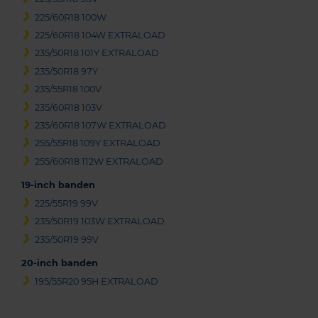
225/60R18 100W
225/60R18 104W EXTRALOAD
235/50R18 101Y EXTRALOAD
235/50R18 97Y
235/55R18 100V
235/60R18 103V
235/60R18 107W EXTRALOAD
255/55R18 109Y EXTRALOAD
255/60R18 112W EXTRALOAD
19-inch banden
225/55R19 99V
235/50R19 103W EXTRALOAD
235/50R19 99V
20-inch banden
195/55R20 95H EXTRALOAD