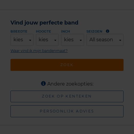
Vind jouw perfecte band
BREEDTE
HOOGTE
INCH
SEIZOEN
kies
kies
kies
All season
Waar vind ik mijn bandenmaat?
ZOEK
Andere zoekopties:
ZOEK OP KENTEKEN
PERSOONLIJK ADVIES