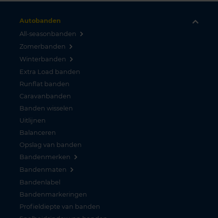
Autobanden
All-seasonbanden
Zomerbanden
Winterbanden
Extra Load banden
Runflat banden
Caravanbanden
Banden wisselen
Uitlijnen
Balanceren
Opslag van banden
Bandenmerken
Bandenmaten
Bandenlabel
Bandenmarkeringen
Profieldiepte van banden