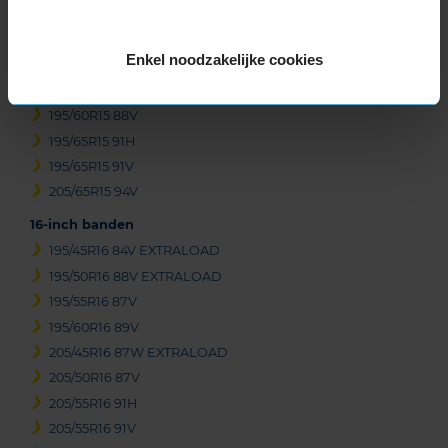
185/60R15 88H EXTRALOAD
185/65R15 88H
Enkel noodzakelijke cookies
195/50R15 82V
195/55R15 85V
195/60R15 88V
195/65R15 91H
195/65R15 91V
205/65R15 94V
16-inch banden
195/45R16 84V EXTRALOAD
195/50R16 88V EXTRALOAD
195/55R16 87V
195/60R16 89V
205/45R16 87W EXTRALOAD
205/50R16 87V
205/55R16 91H
205/55R16 91V