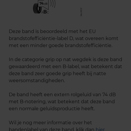
74
B
A
C
Deze band is beoordeeld met het EU
brandstofefficiëntie-label D, wat overeen komt
met een minder goede brandstofefficiëntie.
In de categorie grip op nat wegdek is deze band
gewaardeerd met een B-label, wat betekent dat
deze band zeer goede grip heeft bij natte
weersomstandigheden.
De band heeft een extern rolgeluid van 74 dB
met B-notering, wat betekent dat deze band
een normale geluidsproductie heeft.
Wil je nog meer informatie over het
bandenlabel van deze band, klik dan
hier