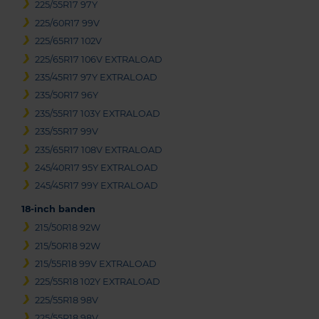
225/55R17 97Y
225/60R17 99V
225/65R17 102V
225/65R17 106V EXTRALOAD
235/45R17 97Y EXTRALOAD
235/50R17 96Y
235/55R17 103Y EXTRALOAD
235/55R17 99V
235/65R17 108V EXTRALOAD
245/40R17 95Y EXTRALOAD
245/45R17 99Y EXTRALOAD
18-inch banden
215/50R18 92W
215/50R18 92W
215/55R18 99V EXTRALOAD
225/55R18 102Y EXTRALOAD
225/55R18 98V
225/55R18 98V