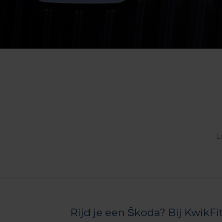
L
Rijd je een Škoda? Bij KwikFi