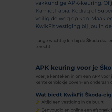
vakkundige APK-keuring. Of j
Kamiq, Fabia, Kodiaq of Super
veilig de weg op kan. Maak e
KwikFit vestiging bij jou in de
Lange wachttijden bij de Škoda dealer
terecht!
APK keuring voor je Šk
Voer je kenteken in om een APK voor j
kentekenblokje boven- en onderaan d
Wat biedt KwikFit Škoda-ei
Altijd een vestiging in de buurt
Eenvoudig en online een afspraak 