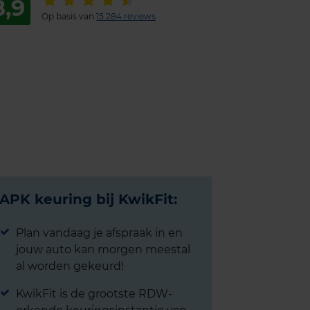
8,9
Op basis van
15.284 reviews
APK keuring bij KwikFit:
Plan vandaag je afspraak in en
jouw auto kan morgen meestal
al worden gekeurd!
KwikFit is de grootste RDW-