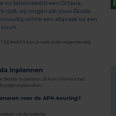
e nu bijvoorbeeld een Octavia,
b rijdt: wij zorgen dat jouw Škoda
envoudig online een afspraak bij een
 buurt.
? Bij KwikFit kun je vaak al de volgende dag
oda inplannen
e Škoda te plannen. Je kunt hiervoor het
e pagina gebruiken.
genaren voor de APK-keuring?
boeken via de website