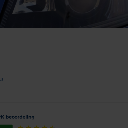
ng
K beoordeling