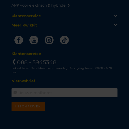
APK voor elektrisch & hybride
Klantenservice
Meer KwikFit
Facebook
Youtube
Instagram
Tiktok
Klantenservice
088 - 5945348
Lokaal tarief. Bereikbaar van maandag t/m vrijdag tussen 08.00 - 17.30
uur.
Nieuwsbrief
INSCHRIJVEN