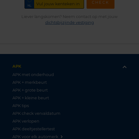
CHECK
Liever langskomen? Neem contact op met jouw
dichtsbijzijnde vestiging
APK
APK met onderhoud
APK + merkbeurt
APK + grote beurt
APK + kleine beurt
APK tips
APK check vervaldatum
APK verlopen
APK deeltjestellertest
APK voor elk automerk