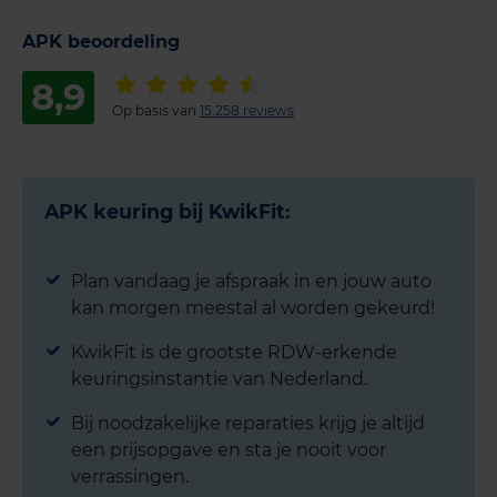
APK beoordeling
8,9
Op basis van
15.258 reviews
APK keuring bij KwikFit:
Plan vandaag je afspraak in en jouw auto
kan morgen meestal al worden gekeurd!
KwikFit is de grootste RDW-erkende
keuringsinstantie van Nederland.
Bij noodzakelijke reparaties krijg je altijd
een prijsopgave en sta je nooit voor
verrassingen.