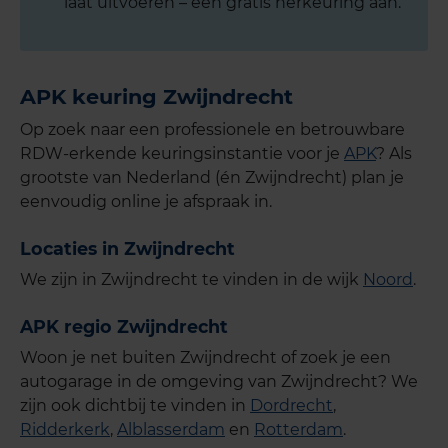
laat uitvoeren – een gratis herkeuring aan.
APK keuring Zwijndrecht
Op zoek naar een professionele en betrouwbare
RDW-erkende keuringsinstantie voor je
APK
? Als
grootste van Nederland (én Zwijndrecht) plan je
eenvoudig online je afspraak in.
Locaties in Zwijndrecht
We zijn in Zwijndrecht te vinden in de wijk
Noord
.
APK regio Zwijndrecht
Woon je net buiten Zwijndrecht of zoek je een
autogarage in de omgeving van Zwijndrecht? We
zijn ook dichtbij te vinden in
Dordrecht
,
Ridderkerk
,
Alblasserdam
en
Rotterdam
.