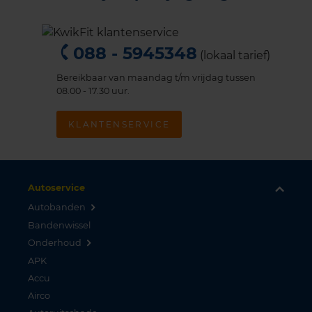
088 - 5945348
(lokaal tarief)
Bereikbaar van maandag t/m vrijdag tussen
08.00 - 17.30 uur.
KLANTENSERVICE
Autoservice
Autobanden
Bandenwissel
Onderhoud
APK
Accu
Airco