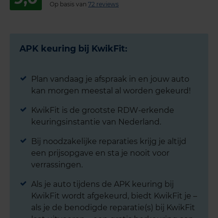
Op basis van
72 reviews
APK keuring bij KwikFit:
Plan vandaag je afspraak in en jouw auto
kan morgen meestal al worden gekeurd!
KwikFit is de grootste RDW-erkende
keuringsinstantie van Nederland.
Bij noodzakelijke reparaties krijg je altijd
een prijsopgave en sta je nooit voor
verrassingen.
Als je auto tijdens de APK keuring bij
KwikFit wordt afgekeurd, biedt KwikFit je –
als je de benodigde reparatie(s) bij KwikFit