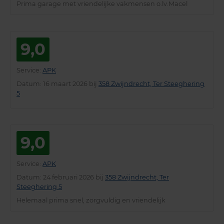
Prima garage met vriendelijke vakmensen o.lv.Macel
9,0
Service
:
APK
Datum
: 16 maart 2026 bij
358 Zwijndrecht, Ter Steeghering
5
9,0
Service
:
APK
Datum
: 24 februari 2026 bij
358 Zwijndrecht, Ter
Steeghering 5
Helemaal prima snel, zorgvuldig en vriendelijk