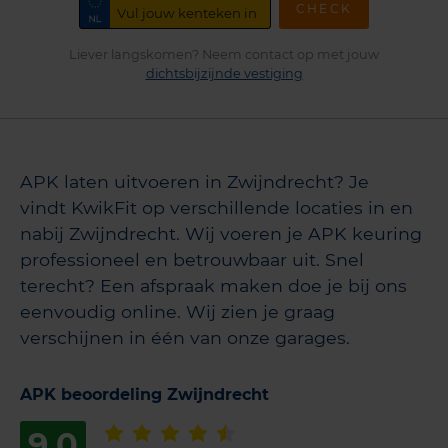
CHECK
Liever langskomen? Neem contact op met jouw
dichtsbijzijnde vestiging
APK laten uitvoeren in Zwijndrecht? Je
vindt KwikFit op verschillende locaties in en
nabij Zwijndrecht. Wij voeren je APK keuring
professioneel en betrouwbaar uit. Snel
terecht? Een afspraak maken doe je bij ons
eenvoudig online. Wij zien je graag
verschijnen in één van onze garages.
APK beoordeling Zwijndrecht
9,0