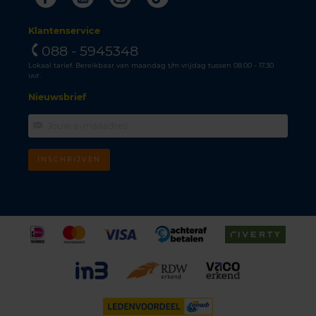
Klantenservice
088 - 5945348
Lokaal tarief. Bereikbaar van maandag t/m vrijdag tussen 08.00 - 17.30
uur.
Nieuwsbrief
INSCHRIJVEN