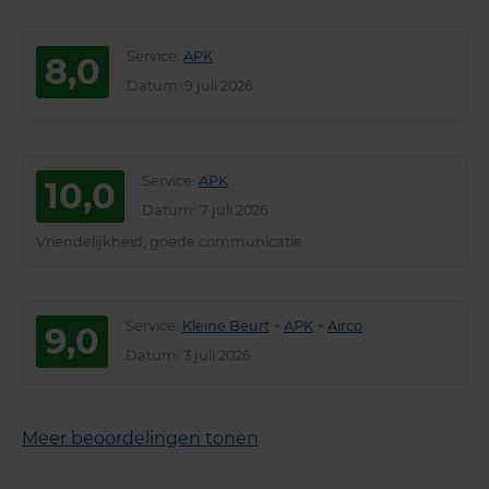
Service
:
APK
8,0
Datum
: 9 juli 2026
Service
:
APK
10,0
Datum
: 7 juli 2026
Vriendelijkheid, goede communicatie
Service
:
Kleine Beurt
+
APK
+
Airco
9,0
Datum
: 3 juli 2026
Meer beoordelingen tonen