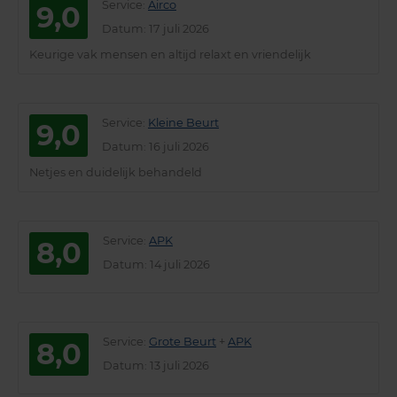
Service
:
Airco
9,0
Datum
: 17 juli 2026
Keurige vak mensen en altijd relaxt en vriendelijk
Service
:
Kleine Beurt
9,0
Datum
: 16 juli 2026
Netjes en duidelijk behandeld
Service
:
APK
8,0
Datum
: 14 juli 2026
Service
:
Grote Beurt
+
APK
8,0
Datum
: 13 juli 2026