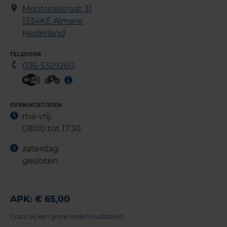
Montrealstraat 31
1334KE
Almere
Nederland
TELEFOON
036-5329260
OPENINGSTIJDEN
ma-vrij:
08:00 tot 17:30
zaterdag:
gesloten
APK: € 65,00
Gratis bij een grote onderhoudsbeurt