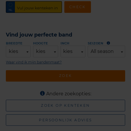
CHECK
Vind jouw perfecte band
BREEDTE
HOOGTE
INCH
SEIZOEN
kies
kies
kies
All season
Waar vind ik mijn bandenmaat?
ZOEK
Andere zoekopties:
ZOEK OP KENTEKEN
PERSOONLIJK ADVIES