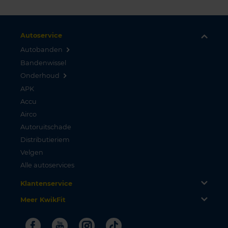
Autoservice
Autobanden
Bandenwissel
Onderhoud
APK
Accu
Airco
Autoruitschade
Distributieriem
Velgen
Alle autoservices
Klantenservice
Meer KwikFit
Facebook
Youtube
Instagram
Tiktok