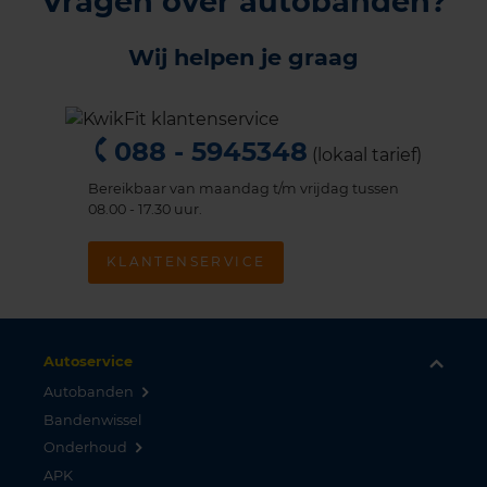
Vragen over autobanden?
Wij helpen je graag
088 - 5945348
(lokaal tarief)
Bereikbaar van maandag t/m vrijdag tussen
08.00 - 17.30 uur.
KLANTENSERVICE
Autoservice
Autobanden
Bandenwissel
Onderhoud
APK