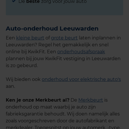
De
beste
zorg voor jouw auto
Auto-onderhoud Leeuwarden
Een
kleine beurt
of
grote beurt
laten inplannen in
Leeuwarden? Regel het gemakkelijk en snel
online bij KwikFit. Een
onderhoudsafspraak
plannen bij jouw KwikFit vestiging in Leeuwarden
is zo gebeurd.
Wij bieden ook
onderhoud voor elektrische auto's
aan.
Ken je onze Merkbeurt al?
De
Merkbeurt
is
onderhoud op maat waarbij je auto zijn
fabrieksgarantie behoudt. Wij doen namelijk alles
zoals voorgeschreven door de autofabrikant en
merkdealer. Toegespitst op jouw automerk, -type,