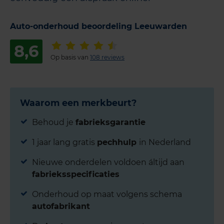
Auto-onderhoud beoordeling Leeuwarden
8,6
Op basis van
108 reviews
Waarom een merkbeurt?
Behoud je
fabrieksgarantie
1 jaar lang gratis
pechhulp
in Nederland
Nieuwe onderdelen voldoen áltijd aan
fabrieksspecificaties
Onderhoud op maat volgens schema
autofabrikant