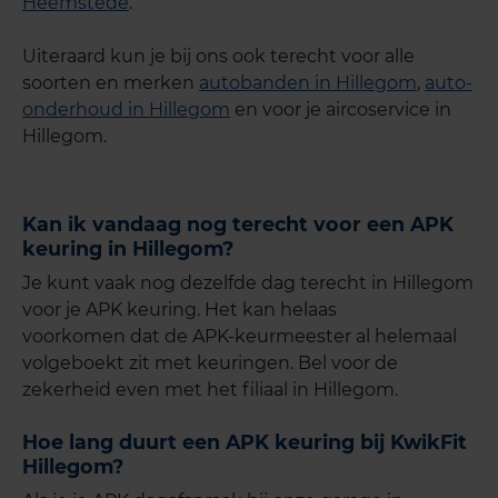
Heemstede
.
Uiteraard kun je bij ons ook terecht voor alle
soorten en merken
autobanden in Hillegom
,
auto-
onderhoud in Hillegom
en voor je aircoservice in
Hillegom.
Kan ik vandaag nog terecht voor een APK
keuring in Hillegom?
Je kunt vaak nog dezelfde dag terecht in Hillegom
voor je APK keuring. Het kan helaas
voorkomen dat de APK-keurmeester al helemaal
volgeboekt zit met keuringen. Bel voor de
zekerheid even met het filiaal in Hillegom.
Hoe lang duurt een APK keuring bij KwikFit
Hillegom?