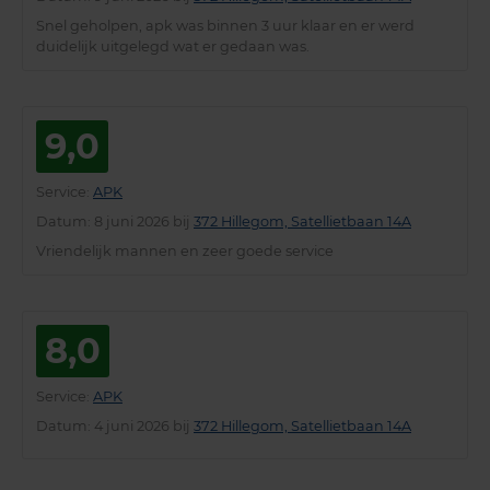
Snel geholpen, apk was binnen 3 uur klaar en er werd
duidelijk uitgelegd wat er gedaan was.
9,0
Service
:
APK
Datum
: 8 juni 2026 bij
372 Hillegom, Satellietbaan 14A
Vriendelijk mannen en zeer goede service
8,0
Service
:
APK
Datum
: 4 juni 2026 bij
372 Hillegom, Satellietbaan 14A