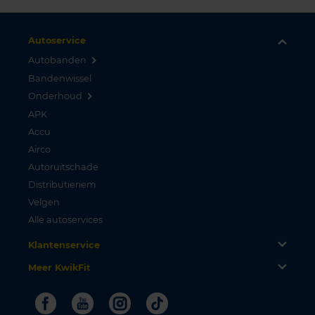
Autoservice
Autobanden
Bandenwissel
Onderhoud
APK
Accu
Airco
Autoruitschade
Distributieriem
Velgen
Alle autoservices
Klantenservice
Meer KwikFit
Facebook
Youtube
Instagram
Tiktok