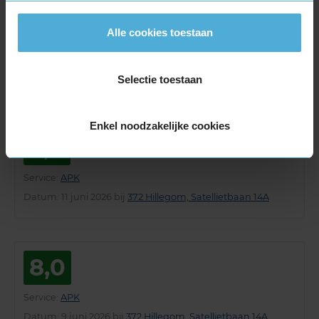
9,0
Alle cookies toestaan
Service
:
APK
Datum
: 16 juni 2026 bij
372 Hillegom, Satellietbaan 14A
Selectie toestaan
Enkel noodzakelijke cookies
9,0
Service
:
APK
Datum
: 11 juni 2026 bij
372 Hillegom, Satellietbaan 14A
8,0
Service
:
APK
Datum
: 9 juni 2026 bij
372 Hillegom, Satellietbaan 14A