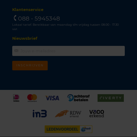
Klantenservice
088 - 5945348
Lokaal tarief. Bereikbaar van maandag t/m vrijdag tussen 08.00 - 17.30
uur.
Nieuwsbrief
INSCHRIJVEN