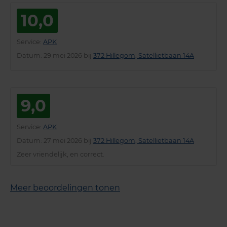
10,0
Service
:
APK
Datum
: 29 mei 2026 bij
372 Hillegom, Satellietbaan 14A
9,0
Service
:
APK
Datum
: 27 mei 2026 bij
372 Hillegom, Satellietbaan 14A
Zeer vriendelijk, en correct.
Meer beoordelingen tonen