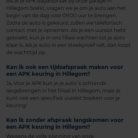
Als je je APK dagafspraak bij onze garage in
Hillegom boekt, vragen we je om je auto aan het
begin van de dag voor 09:00 uur te brengen.
Zodra de auto is gekeurd, zullen we telefonisch
contact met je opnemen. Als je een uurslot hebt
geboekt, kun je in ons filiaal wachten tot je auto
klaar is. Als je auto in een steekproef valt, dan loopt
de wachttijd op.
Kan ik ook een tijdsafspraak maken voor
een APK keuring in Hillegom?
Ja. Voor je APK kun je je auto 's ochtends
langsbrengen in het filiaal in Hillegom, maar je
kunt ook een specifiek uurslot boeken voor je
keuring!
Kan ik zonder afspraak langskomen voor
een APK keuring in Hillegom?
Wegens de volle planning van onze