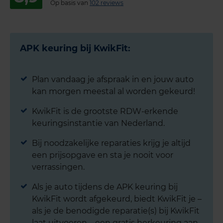
Op basis van
102 reviews
APK keuring bij KwikFit:
Plan vandaag je afspraak in en jouw auto
kan morgen meestal al worden gekeurd!
KwikFit is de grootste RDW-erkende
keuringsinstantie van Nederland.
Bij noodzakelijke reparaties krijg je altijd
een prijsopgave en sta je nooit voor
verrassingen.
Als je auto tijdens de APK keuring bij
KwikFit wordt afgekeurd, biedt KwikFit je –
als je de benodigde reparatie(s) bij KwikFit
laat uitvoeren – een gratis herkeuring aan.