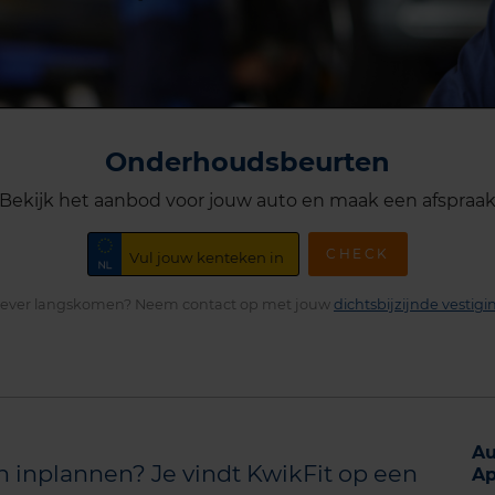
Onderhoudsbeurten
Bekijk het aanbod voor jouw auto en maak een afspraa
CHECK
iever langskomen? Neem contact op met jouw
dichtsbijzijnde vestigi
Au
 inplannen? Je vindt KwikFit op een
Ap