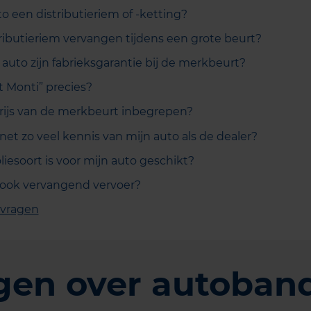
o een distributieriem of -ketting?
ributieriem vervangen tijdens een grote beurt?
auto zijn fabrieksgarantie bij de merkbeurt?
t Monti” precies?
 prijs van de merkbeurt inbegrepen?
net zo veel kennis van mijn auto als de dealer?
iesoort is voor mijn auto geschikt?
 ook vervangend vervoer?
 vragen
gen over autoban