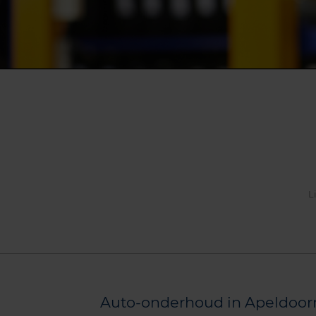
L
Auto-onderhoud in Apeldoorn