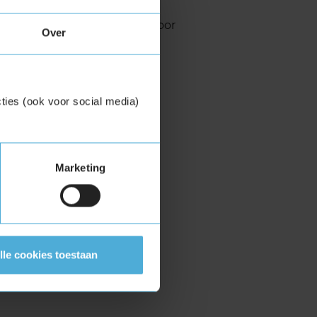
K-keuring in Apeldoorn
en voor
Over
ties (ook voor social media)
Marketing
lle cookies toestaan