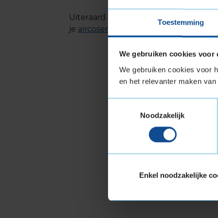
Uiteraard kun je bij ons ook terecht 
Toestemming
je
aircoservice in Apeldoorn
.
We gebruiken cookies voor 
We gebruiken cookies voor he
en het relevanter maken van 
Toestemmingsselectie
Noodzakelijk
Enkel noodzakelijke co