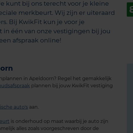
Je kunt bij ons terecht voor je kleine
ciale merkbeurt. Wij zijn er uiteraard
s. Bij KwikFit kun je voor je
 in één van onze vestigingen bij jou
een afspraak online!
oorn
inplannen in Apeldoorn? Regel het gemakkelijk
udsafspraak
plannen bij jouw KwikFit vestiging
ische auto's
aan.
eurt
is onderhoud op maat waarbij je auto zijn
melijk alles zoals voorgeschreven door de