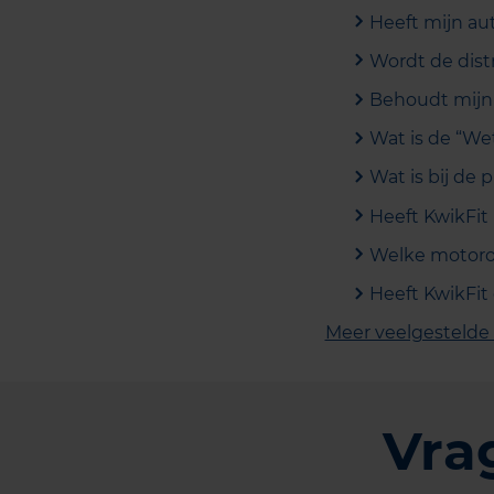
Heeft mijn aut
Wordt de dist
Behoudt mijn 
Wat is de “We
Wat is bij de
Heeft KwikFit 
Welke motorol
Heeft KwikFit
Meer veelgestelde
Vra