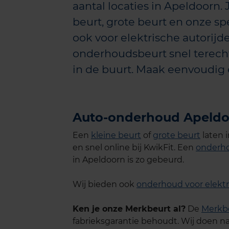
aantal locaties in Apeldoorn. 
beurt, grote beurt en onze spe
ook voor elektrische autorijder
onderhoudsbeurt snel terecht
in de buurt. Maak eenvoudig 
Auto-onderhoud Apeld
Een
kleine beurt
of
grote beurt
laten 
en snel online bij KwikFit. Een
onderho
in Apeldoorn is zo gebeurd.
Wij bieden ook
onderhoud voor elektr
Ken je onze Merkbeurt al?
De
Merkb
fabrieksgarantie behoudt. Wij doen na