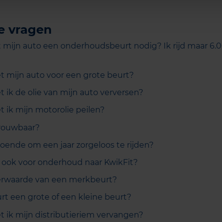
e vragen
mijn auto een onderhoudsbeurt nodig? Ik rijd maar 6.0
mijn auto voor een grote beurt?
 ik de olie van mijn auto verversen?
 ik mijn motorolie peilen?
trouwbaar?
doende om een jaar zorgeloos te rijden?
 ook voor onderhoud naar KwikFit?
erwaarde van een merkbeurt?
rt een grote of een kleine beurt?
ik mijn distributieriem vervangen?