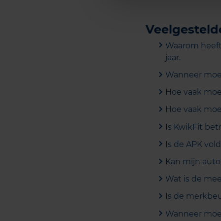
Veelgesteld
Waarom heeft 
jaar.
Wanneer moet 
Hoe vaak moet
Hoe vaak moet
Is KwikFit be
Is de APK vol
Kan mijn auto
Wat is de me
Is de merkbeu
Wanneer moet 