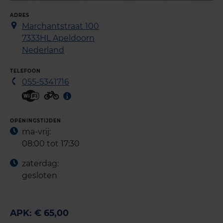
ADRES
Marchantstraat 100
7333HL
Apeldoorn
Nederland
TELEFOON
055-5341716
OPENINGSTIJDEN
ma-vrij:
08:00 tot 17:30
zaterdag:
gesloten
APK: € 65,00