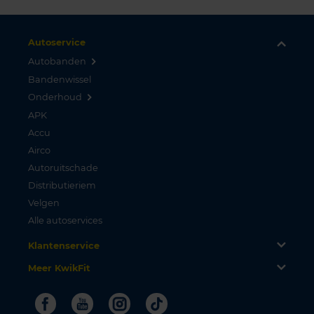
Autoservice
Autobanden
Bandenwissel
Onderhoud
APK
Accu
Airco
Autoruitschade
Distributieriem
Velgen
Alle autoservices
Klantenservice
Meer KwikFit
Facebook
Youtube
Instagram
Tiktok