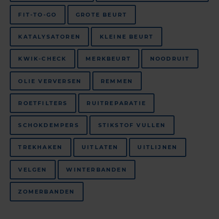
FIT-TO-GO
GROTE BEURT
KATALYSATOREN
KLEINE BEURT
KWIK-CHECK
MERKBEURT
NOODRUIT
OLIE VERVERSEN
REMMEN
ROETFILTERS
RUITREPARATIE
SCHOKDEMPERS
STIKSTOF VULLEN
TREKHAKEN
UITLATEN
UITLIJNEN
VELGEN
WINTERBANDEN
ZOMERBANDEN