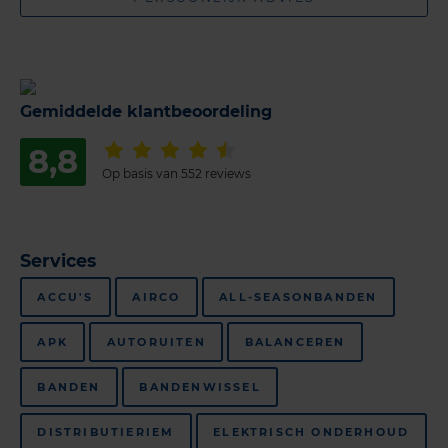
Gemiddelde klantbeoordeling
8,8
Op basis van 552 reviews
Services
ACCU'S
AIRCO
ALL-SEASONBANDEN
APK
AUTORUITEN
BALANCEREN
BANDEN
BANDENWISSEL
DISTRIBUTIERIEM
ELEKTRISCH ONDERHOUD