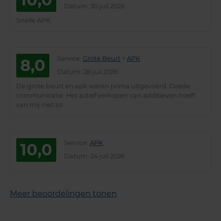
Datum
: 30 juli 2026
Snelle APK
Service
:
Grote Beurt
+
APK
8,0
Datum
: 28 juli 2026
De grote beurt en apk waren prima uitgevoerd. Goede
communicatie. Het actief verkopen van additieven hoeft
van mij niet zo
Service
:
APK
10,0
Datum
: 24 juli 2026
Meer beoordelingen tonen