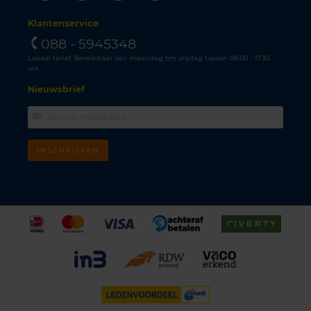
Klantenservice
088 - 5945348
Lokaal tarief. Bereikbaar van maandag t/m vrijdag tussen 08.00 - 17.30
uur.
Nieuwsbrief
INSCHRIJVEN