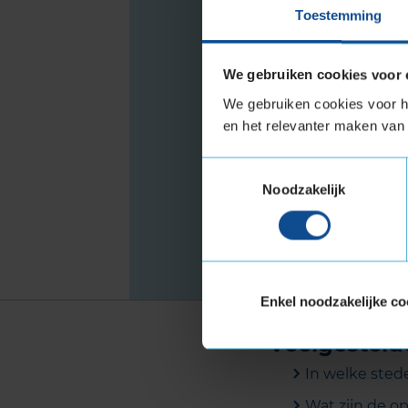
Toestemming
We gebruiken cookies voor 
We gebruiken cookies voor he
en het relevanter maken van 
Elektrisc
Toestemmingsselectie
(e-bi
Noodzakelijk
Ma
Enkel noodzakelijke co
Veelgesteld
In welke stede
Wat zijn de op