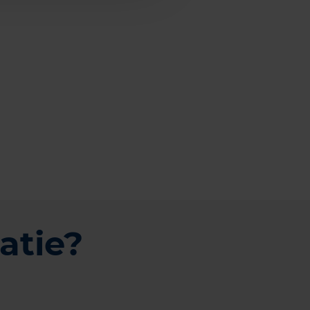
atie?