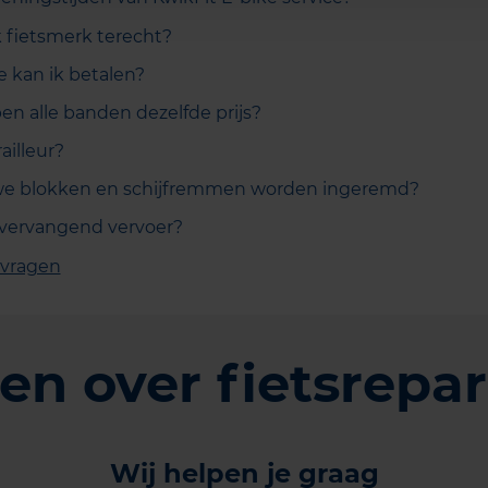
k fietsmerk terecht?
e kan ik betalen?
 alle banden dezelfde prijs?
ailleur?
e blokken en schijfremmen worden ingeremd?
 vervangend vervoer?
 vragen
en over fietsrepar
Wij helpen je graag