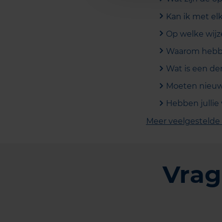
Kan ik met el
Op welke wijz
Waarom hebben
Wat is een der
Moeten nieuw
Hebben jullie
Meer veelgestelde
Vrag