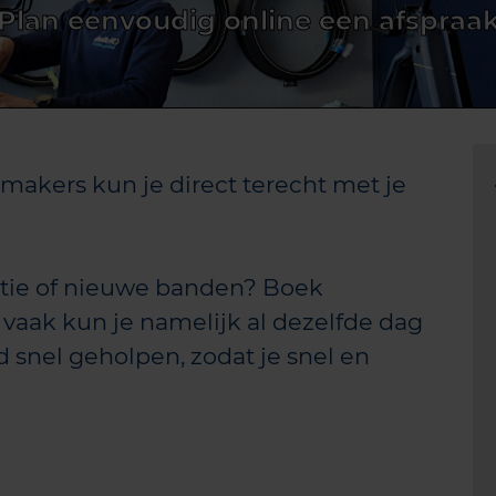
Plan eenvoudig online een afspraa
nmakers kun je direct terecht met je
tie of nieuwe banden? Boek
 vaak kun je namelijk al dezelfde dag
d snel geholpen, zodat je snel en