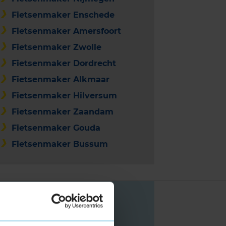
Fietsenmaker Enschede
Fietsenmaker Amersfoort
Fietsenmaker Zwolle
Fietsenmaker Dordrecht
Fietsenmaker Alkmaar
Fietsenmaker Hilversum
Fietsenmaker Zaandam
Fietsenmaker Gouda
Fietsenmaker Bussum
r: