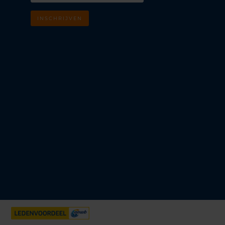
INSCHRIJVEN
m
k