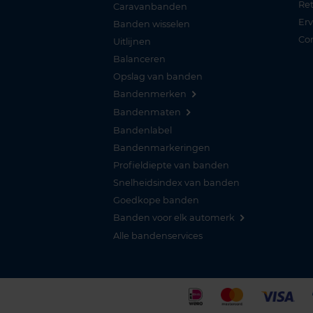
Re
Caravanbanden
Er
Banden wisselen
Co
Uitlijnen
Balanceren
Opslag van banden
Bandenmerken
Bandenmaten
Bandenlabel
Bandenmarkeringen
Profieldiepte van banden
Snelheidsindex van banden
Goedkope banden
Banden voor elk automerk
Alle bandenservices