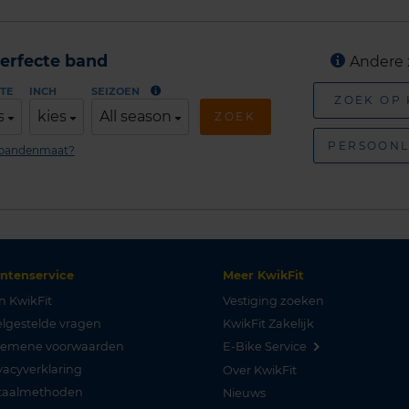
erfecte band
Andere 
TE
INCH
SEIZOEN
ZOEK OP
s
kies
All season
ZOEK
PERSOONL
n bandenmaat?
antenservice
Meer KwikFit
n KwikFit
Vestiging zoeken
lgestelde vragen
KwikFit Zakelijk
gemene voorwaarden
E-Bike Service
vacyverklaring
Over KwikFit
taalmethoden
Nieuws