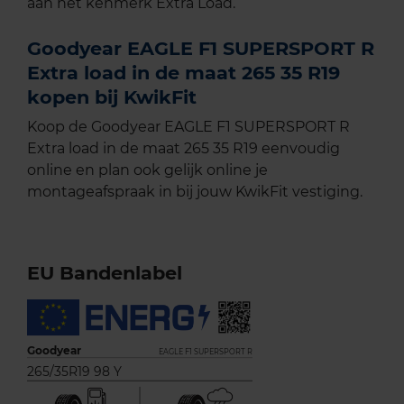
aan het kenmerk Extra Load.
Goodyear EAGLE F1 SUPERSPORT R
Extra load in de maat 265 35 R19
kopen bij KwikFit
Koop de Goodyear EAGLE F1 SUPERSPORT R
Extra load in de maat 265 35 R19 eenvoudig
online en plan ook gelijk online je
montageafspraak in bij jouw KwikFit vestiging.
EU Bandenlabel
Goodyear
EAGLE F1 SUPERSPORT R
265/35R19 98 Y