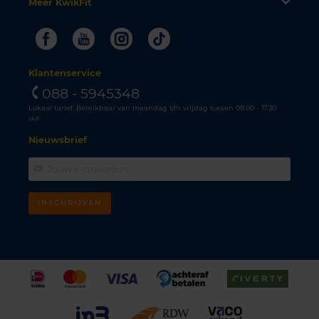
Meer KwikFit
Facebook
Youtube
Instagram
Tiktok
Klantenservice
088 - 5945348
Lokaal tarief. Bereikbaar van maandag t/m vrijdag tussen 08.00 - 17.30
uur.
Nieuwsbrief
INSCHRIJVEN