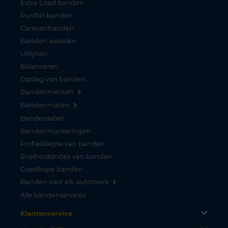
Extra Load banden
Runflat banden
Caravanbanden
Banden wisselen
Uitlijnen
Balanceren
Opslag van banden
Bandenmerken
Bandenmaten
Bandenlabel
Bandenmarkeringen
Profieldiepte van banden
Snelheidsindex van banden
Goedkope banden
Banden voor elk automerk
Alle bandenservices
Klantenservice