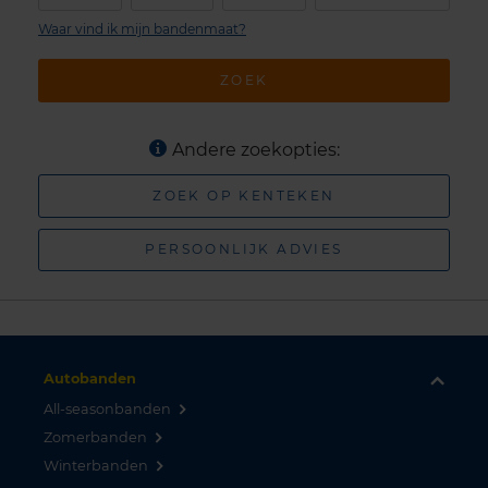
Waar vind ik mijn bandenmaat?
ZOEK
Andere zoekopties:
ZOEK OP KENTEKEN
PERSOONLIJK ADVIES
Autobanden
All-seasonbanden
Zomerbanden
Winterbanden