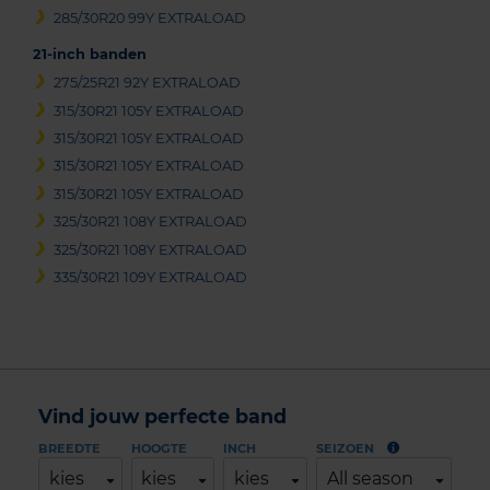
285/30R20 99Y EXTRALOAD
21-inch banden
275/25R21 92Y EXTRALOAD
315/30R21 105Y EXTRALOAD
315/30R21 105Y EXTRALOAD
315/30R21 105Y EXTRALOAD
315/30R21 105Y EXTRALOAD
325/30R21 108Y EXTRALOAD
325/30R21 108Y EXTRALOAD
335/30R21 109Y EXTRALOAD
Vind jouw perfecte band
BREEDTE
HOOGTE
INCH
SEIZOEN
kies
kies
kies
All season