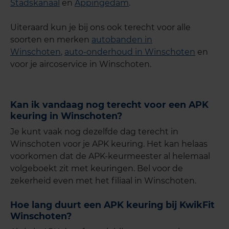
Stadskanaal
en
Appingedam
.
Uiteraard kun je bij ons ook terecht voor alle
soorten en merken
autobanden in
Winschoten
,
auto-onderhoud in Winschoten
en
voor je aircoservice in Winschoten.
Kan ik vandaag nog terecht voor een APK
keuring in Winschoten?
Je kunt vaak nog dezelfde dag terecht in
Winschoten voor je APK keuring. Het kan helaas
voorkomen dat de APK-keurmeester al helemaal
volgeboekt zit met keuringen. Bel voor de
zekerheid even met het filiaal in Winschoten.
Hoe lang duurt een APK keuring bij KwikFit
Winschoten?