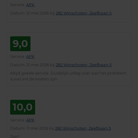
Service
:
APK
Datum
: 21 mei 2026 bij
282 Winschoten, Zeefbaan 5
9,0
Service
:
APK
Datum
: 21 mei 2026 bij
282 Winschoten, Zeefbaan 5
Altijd goede service. Duidelijk uitleg over wat het probleem
is,wat evt.de kosten zijn.
10,0
Service
:
APK
Datum
: 11 mei 2026 bij
282 Winschoten, Zeefbaan 5
Top!!