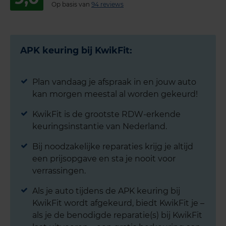
Op basis van
94 reviews
APK keuring bij KwikFit:
Plan vandaag je afspraak in en jouw auto
kan morgen meestal al worden gekeurd!
KwikFit is de grootste RDW-erkende
keuringsinstantie van Nederland.
Bij noodzakelijke reparaties krijg je altijd
een prijsopgave en sta je nooit voor
verrassingen.
Als je auto tijdens de APK keuring bij
KwikFit wordt afgekeurd, biedt KwikFit je –
als je de benodigde reparatie(s) bij KwikFit