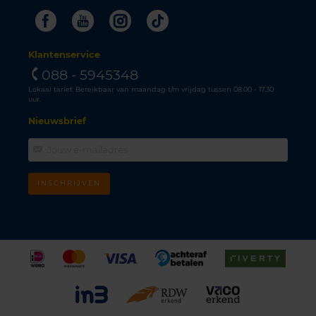
Facebook
Youtube
Instagram
Tiktok
Klantenservice
088 - 5945348
Lokaal tarief. Bereikbaar van maandag t/m vrijdag tussen 08.00 - 17.30
uur.
Nieuwsbrief
INSCHRIJVEN