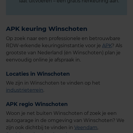
laat uitvoeren – een gratis herkeuring aan.
APK keuring Winschoten
Op zoek naar een professionele en betrouwbare
RDW-erkende keuringsinstantie voor je
APK
? Als
grootste van Nederland (én Winschoten) plan je
eenvoudig online je afspraak in.
Locaties in Winschoten
We zijn in Winschoten te vinden op het
industrieterrein
.
APK regio Winschoten
Woon je net buiten Winschoten of zoek je een
autogarage in de omgeving van Winschoten? We
zijn ook dichtbij te vinden in
Veendam
,