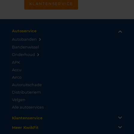
KLANTENSERVICE
Autoservice
Autobanden
Bandenwissel
Onderhoud
APK
Accu
Airco
Autoruitschade
Distributieriem
Velgen
Alle autoservices
Klantenservice
Meer KwikFit