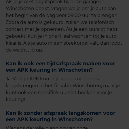
Als je je APK dagafspraak bij onze garage in
Winschoten boekt, vragen we je om je auto aan
het begin van de dag voor 09:00 uur te brengen.
Zodra de auto is gekeurd, zullen we telefonisch
contact met je opnemen. Als je een uurslot hebt
geboekt, kun je in ons filiaal wachten tot je auto
klaar is. Als je auto in een steekproef valt, dan loopt
de wachttijd op.
Kan ik ook een tijdsafspraak maken voor
een APK keuring in Winschoten?
Ja. Voor je APK kun je je auto 's ochtends
langsbrengen in het filiaal in Winschoten, maar je
kunt ook een specifiek uurslot boeken voor je
keuring!
Kan ik zonder afspraak langskomen voor
een APK keuring in Winschoten?
Wegens de volle planning van onze