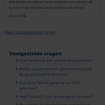
deze garage dan ook van harte aanbevelen aan iedereen die
op zoek is naar betrouwbare en professionele service."
26 juni 2026
Meer beoordelingen tonen
Veelgestelde vragen
Hoe herken ik een slecht remsysteem?
Welke zaken worden gecontroleerd bij
de gratis KwikFit remtest?
Hoe lang heb ik garantie op mijn
remmen?
Heeft KwikFit ook vervangend vervoer?
Hoe werkt de levenslange garantie op