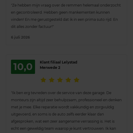
"Ze hebben mijn vraag over de remmen helemaal onderzocht
en gecontroleerd. Hebben geen mankementen kunnen
vinden! En me gerustgesteld dat ik in een prima suto rijd. En
dit alles zonder factuur!"
6 juli 2026
Klant filiaal Lelystad
10,0
Merwede 2
"Ik ben erg tevreden over de service van deze garage. De
monteurs zijn altijd zeer behulpzaam, professioneel en denken
met je mee. Elke reparatie wordt vakkundig en zorgvuldig
uitgevoerd, en soms is de auto zelfs eerder klaar dan
afgesproken, wat een zeer aangename verrassing is. Het is
echt een geweldig team waarop je kunt vertrouwen. Ik kan