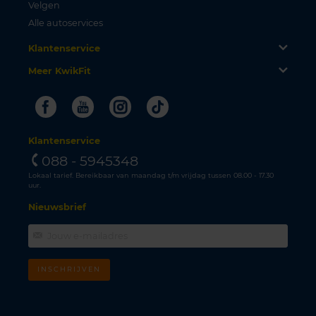
Velgen
Alle autoservices
Klantenservice
Meer KwikFit
Facebook
Youtube
Instagram
Tiktok
Klantenservice
088 - 5945348
Lokaal tarief. Bereikbaar van maandag t/m vrijdag tussen 08.00 - 17.30
uur.
Nieuwsbrief
INSCHRIJVEN