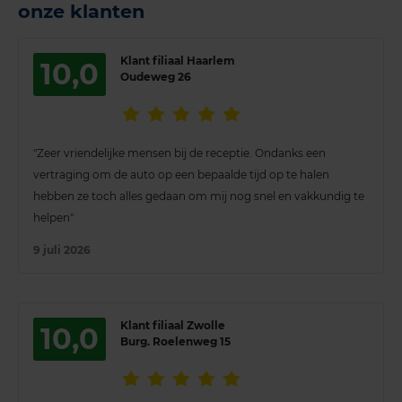
onze klanten
Klant filiaal Haarlem
10,0
Oudeweg 26
"Zeer vriendelijke mensen bij de receptie. Ondanks een
vertraging om de auto op een bepaalde tijd op te halen
hebben ze toch alles gedaan om mij nog snel en vakkundig te
helpen"
9 juli 2026
Klant filiaal Zwolle
10,0
Burg. Roelenweg 15