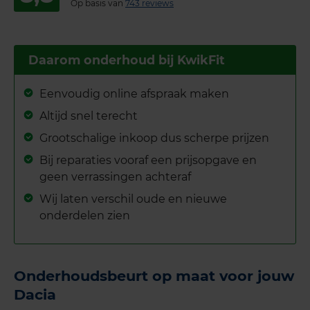
Op basis van
743 reviews
Daarom onderhoud bij KwikFit
Eenvoudig online afspraak maken
Altijd snel terecht
Grootschalige inkoop dus scherpe prijzen
Bij reparaties vooraf een prijsopgave en
geen verrassingen achteraf
Wij laten verschil oude en nieuwe
onderdelen zien
Onderhoudsbeurt op maat voor jouw
Dacia