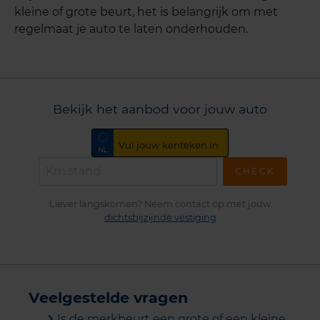
kleine of grote beurt, het is belangrijk om met
regelmaat je auto te laten onderhouden.
Bekijk het aanbod voor jouw auto
CHECK
Liever langskomen? Neem contact op met jouw
dichtsbijzijnde vestiging
Veelgestelde vragen
Is de merkbeurt een grote of een kleine