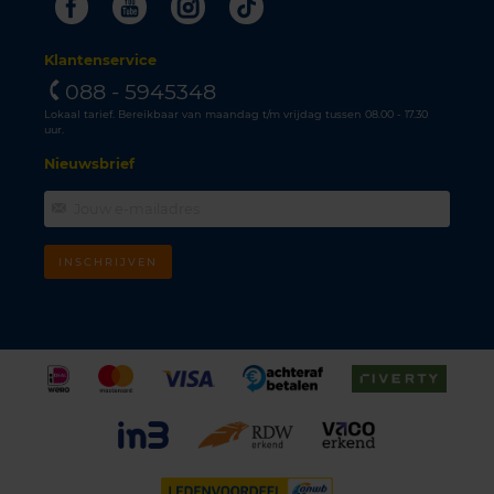
Facebook
Youtube
Instagram
Tiktok
Klantenservice
088 - 5945348
Lokaal tarief. Bereikbaar van maandag t/m vrijdag tussen 08.00 - 17.30
uur.
Nieuwsbrief
INSCHRIJVEN