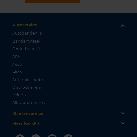
Autoservice
Autobanden
Bandenwissel
Onderhoud
APK
Accu
Airco
Autoruitschade
Distributieriem
Velgen
Alle autoservices
Klantenservice
Meer KwikFit