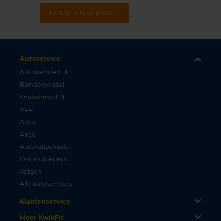
KLANTENSERVICE
Autoservice
Autobanden
Bandenwissel
Onderhoud
APK
Accu
Airco
Autoruitschade
Distributieriem
Velgen
Alle autoservices
Klantenservice
Meer KwikFit