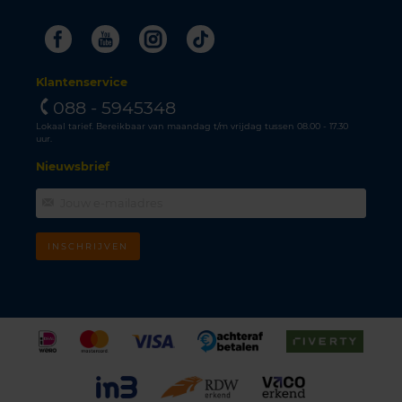
Facebook
Youtube
Instagram
Tiktok
Klantenservice
088 - 5945348
Lokaal tarief. Bereikbaar van maandag t/m vrijdag tussen 08.00 - 17.30
uur.
Nieuwsbrief
INSCHRIJVEN