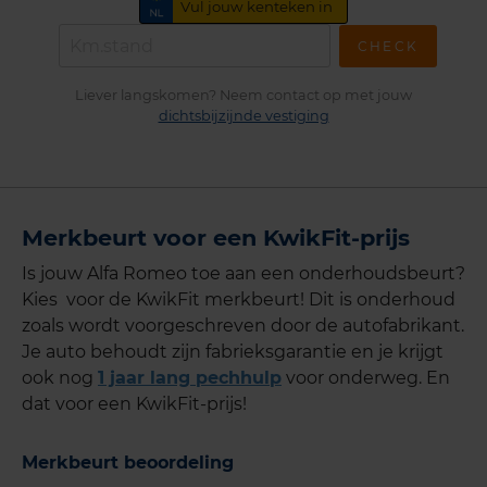
CHECK
Liever langskomen? Neem contact op met jouw
dichtsbijzijnde vestiging
Merkbeurt voor een KwikFit-prijs
Is jouw Alfa Romeo toe aan een onderhoudsbeurt?
Kies voor de KwikFit merkbeurt! Dit is onderhoud
zoals wordt voorgeschreven door de autofabrikant.
Je auto behoudt zijn fabrieksgarantie en je krijgt
ook nog
1 jaar lang pechhulp
voor onderweg. En
dat voor een KwikFit-prijs!
Merkbeurt beoordeling