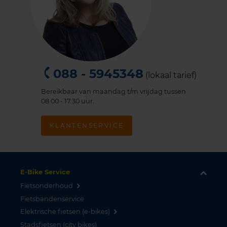
088 - 5945348
(lokaal tarief)
Bereikbaar van maandag t/m vrijdag tussen
08.00 - 17.30 uur.
KLANTENSERVICE
E-Bike Service
Fietsonderhoud
Fietsbandenservice
Elektrische fietsen (e-bikes)
Stadsfietsen (city bikes)