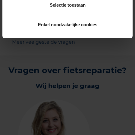
Wat is een derailleur?
Selectie toestaan
Moeten nieuwe blokken en
schijfremmen worden ingeremd?
Enkel noodzakelijke cookies
Hebben jullie vervangend vervoer?
Meer veelgestelde vragen
Vragen over fietsreparatie?
Wij helpen je graag