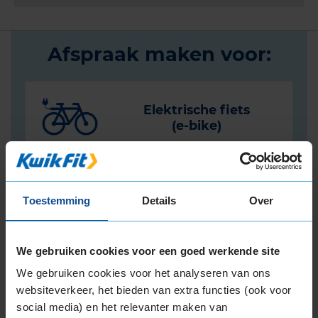
Afspraak maken voor:
Elektrische fiets
(e-bike)
Toestemming
Details
Over
Stadsfiets
(city bike)
We gebruiken cookies voor een goed werkende site
We gebruiken cookies voor het analyseren van ons
Bakfiets
websiteverkeer, het bieden van extra functies (ook voor
(elektrisch)
social media) en het relevanter maken van