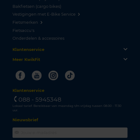
Bakfietsen (cargo bikes)
Vestigingen met E-Bike Service
Fietsmerken
Fietsaccu's
Onderdelen & accessoires
Klantenservice
Meer KwikFit
Facebook
Youtube
Instagram
Tiktok
Klantenservice
088 - 5945348
Lokaal tarief. Bereikbaar van maandag t/m vrijdag tussen 08.00 - 17.30
uur.
Nieuwsbrief