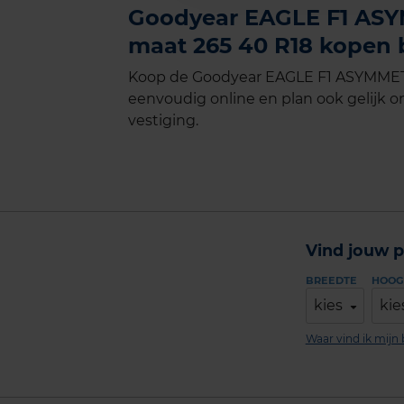
Goodyear EAGLE F1 ASYM
maat 265 40 R18 kopen b
Koop de Goodyear EAGLE F1 ASYMMETRI
eenvoudig online en plan ook gelijk on
vestiging.
Vind jouw p
BREEDTE
HOOG
kies
kie
Waar vind ik mij