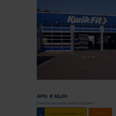
APK: € 65,00
Gratis bij een grote onderhoudsbeurt
CHECK