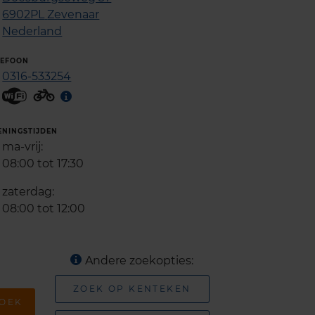
6902PL
Zevenaar
Nederland
LEFOON
0316-533254
ENINGSTIJDEN
ma-vrij:
08:00 tot 17:30
zaterdag:
08:00 tot 12:00
Andere zoekopties:
ZOEK OP KENTEKEN
OEK