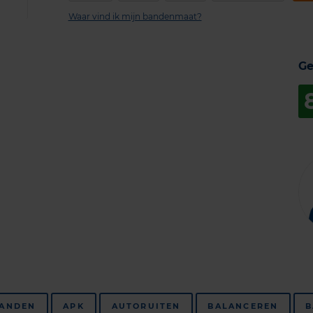
Waar vind ik mijn bandenmaat?
Ge
BANDEN
APK
AUTORUITEN
BALANCEREN
B