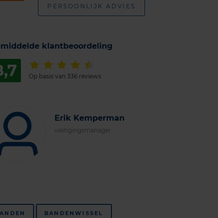
PERSOONLIJK ADVIES
middelde klantbeoordeling
8,7
Op basis van 336 reviews
Erik Kemperman
vestigingsmanager
ANDEN
BANDENWISSEL