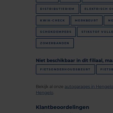
DISTRIBUTIERIEM
ELEKTRISCH 
KWIK-CHECK
MERKBEURT
N
SCHOKDEMPERS
STIKSTOF VULL
ZOMERBANDEN
Niet beschikbaar in dit filiaal, m
FIETSONDERHOUDSBEURT
FIETS
Bekijk al onze
autogarages in Hengel
Hengelo
.
Klantbeoordelingen