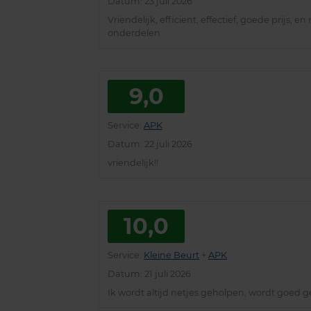
Datum
: 23 juli 2026
Vriendelijk, efficient, effectief, goede prij
onderdelen
9,0
Service
:
APK
Datum
: 22 juli 2026
vriendelijk!!
10,0
Service
:
Kleine Beurt
+
APK
Datum
: 21 juli 2026
Ik wordt altijd netjes geholpen, wordt goed 