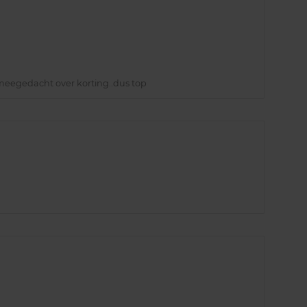
r meegedacht over korting..dus top