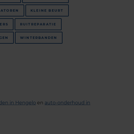
SATOREN
KLEINE BEURT
TERS
RUITREPARATIE
GEN
WINTERBANDEN
den in Hengelo
en
auto-onderhoud in