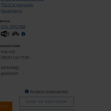
7552CK
Hengelo
Nederland
LEFOON
074-2912788
ENINGSTIJDEN
ma-vrij:
08:00 tot 17:30
zaterdag:
gesloten
Andere zoekopties:
ZOEK OP KENTEKEN
OEK