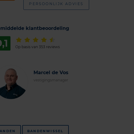
PERSOONLIJK ADVIES
middelde klantbeoordeling
9,1
Op basis van 353 reviews
Marcel de Vos
vestigingsmanager
ANDEN
BANDENWISSEL