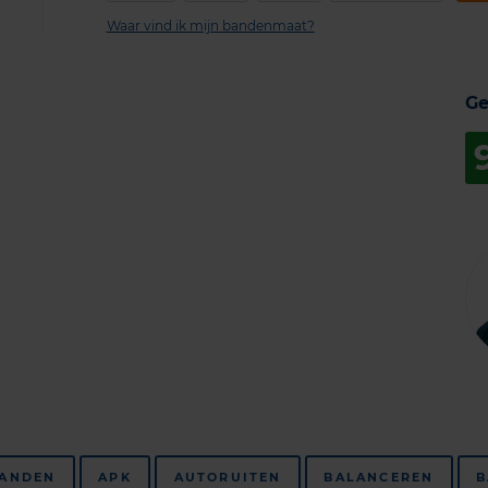
Waar vind ik mijn bandenmaat?
Ge
BANDEN
APK
AUTORUITEN
BALANCEREN
B