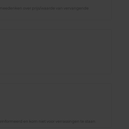
s, en meedenken over prijs/waarde van vervangende
geïnformeerd en kom niet voor verrassingen te staan.