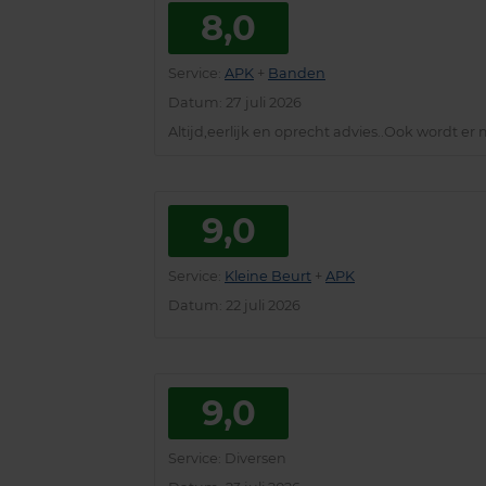
8,0
Service
:
APK
+
Banden
Datum
: 27 juli 2026
Altijd,eerlijk en oprecht advies..Ook wordt e
9,0
Service
:
Kleine Beurt
+
APK
Datum
: 22 juli 2026
9,0
Service
: Diversen