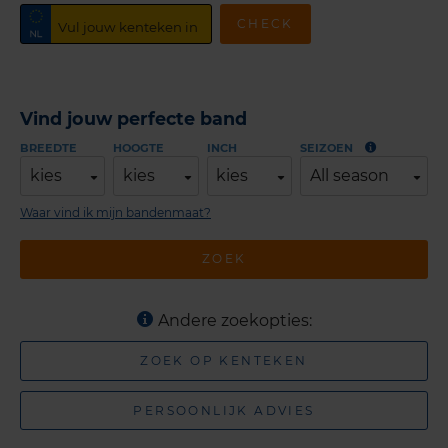
CHECK
Vind jouw perfecte band
BREEDTE
HOOGTE
INCH
SEIZOEN
kies
kies
kies
All season
Waar vind ik mijn bandenmaat?
ZOEK
Andere zoekopties:
ZOEK OP KENTEKEN
PERSOONLIJK ADVIES