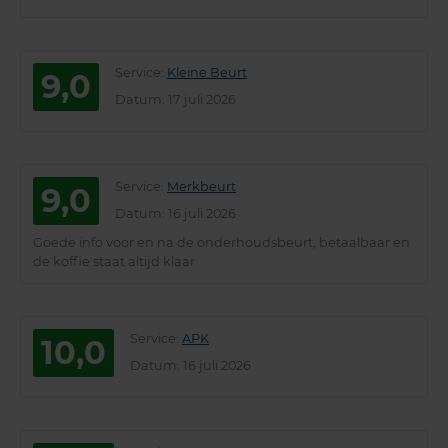
Service
:
Kleine Beurt
9,0
Datum
: 17 juli 2026
Service
:
Merkbeurt
9,0
Datum
: 16 juli 2026
Goede info voor en na de onderhoudsbeurt, betaalbaar en
de koffie staat altijd klaar
Service
:
APK
10,0
Datum
: 16 juli 2026