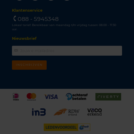
Klantenservice
088 - 5945348
Lokaal tarief. Bereikbaar van maandag t/m vrijdag tussen 08.00 - 17.30
uur.
Nieuwsbrief
INSCHRIJVEN