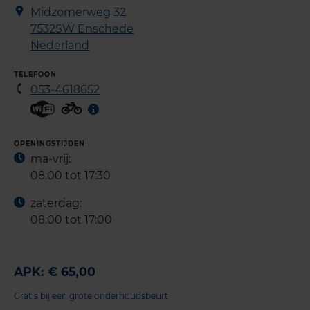
Midzomerweg 32
7532SW
Enschede
Nederland
TELEFOON
053-4618652
OPENINGSTIJDEN
ma-vrij:
08:00 tot 17:30
zaterdag:
08:00 tot 17:00
APK: € 65,00
Gratis bij een grote onderhoudsbeurt