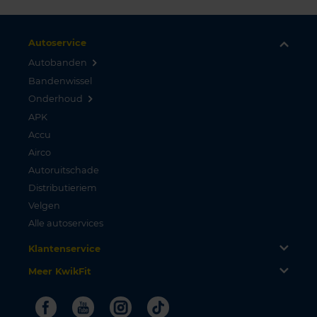
Autoservice
Autobanden
Bandenwissel
Onderhoud
APK
Accu
Airco
Autoruitschade
Distributieriem
Velgen
Alle autoservices
Klantenservice
Meer KwikFit
Facebook
Youtube
Instagram
Tiktok