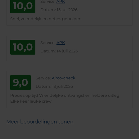
Service
:
APK
10,0
Datum
: 15 juli 2026
Snel, vriendelijk en netjes geholpen
Service
:
APK
10,0
Datum
: 14 juli 2026
Service
:
Airco-check
9,0
Datum
: 13 juli 2026
Precies op tijd Vriendelijke ontvangst en heldere uitleg.
Elke keer leuke crew
Meer beoordelingen tonen