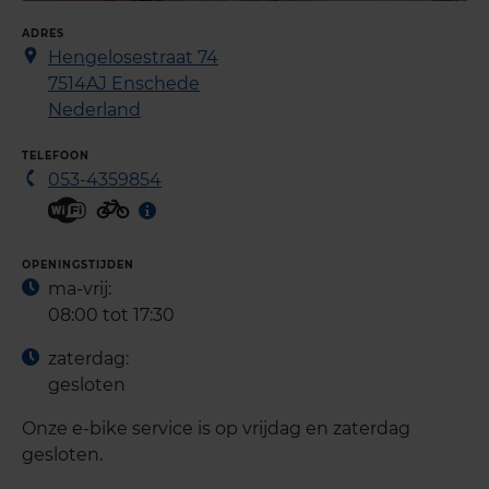
ADRES
Hengelosestraat 74
7514AJ
Enschede
Nederland
TELEFOON
053-4359854
OPENINGSTIJDEN
ma-vrij:
08:00 tot 17:30
zaterdag:
gesloten
Onze e-bike service is op vrijdag en zaterdag
gesloten.