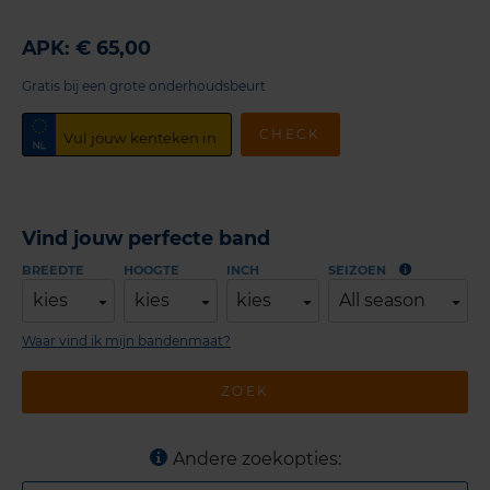
APK: € 65,00
Gratis bij een grote onderhoudsbeurt
CHECK
Vind jouw perfecte band
BREEDTE
HOOGTE
INCH
SEIZOEN
kies
kies
kies
All season
Waar vind ik mijn bandenmaat?
ZOEK
Andere zoekopties: