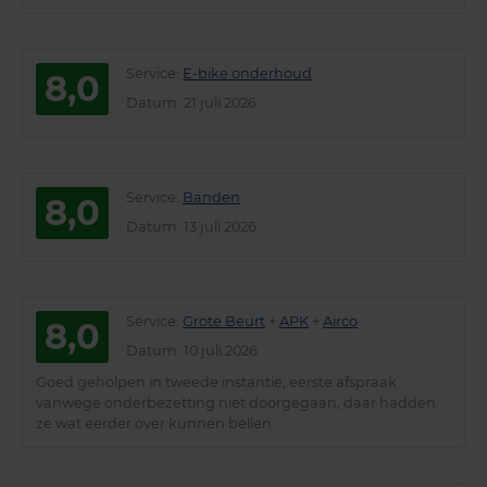
Service
:
E-bike onderhoud
8,0
Datum
: 21 juli 2026
Service
:
Banden
8,0
Datum
: 13 juli 2026
Service
:
Grote Beurt
+
APK
+
Airco
8,0
Datum
: 10 juli 2026
Goed geholpen in tweede instantie, eerste afspraak
vanwege onderbezetting niet doorgegaan, daar hadden
ze wat eerder over kunnen bellen