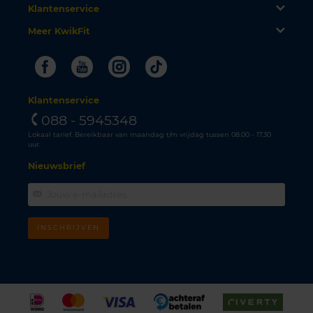
Klantenservice
Meer KwikFit
Facebook
Youtube
Instagram
Tiktok
Klantenservice
088 - 5945348
Lokaal tarief. Bereikbaar van maandag t/m vrijdag tussen 08.00 - 17.30
uur.
Nieuwsbrief
INSCHRIJVEN