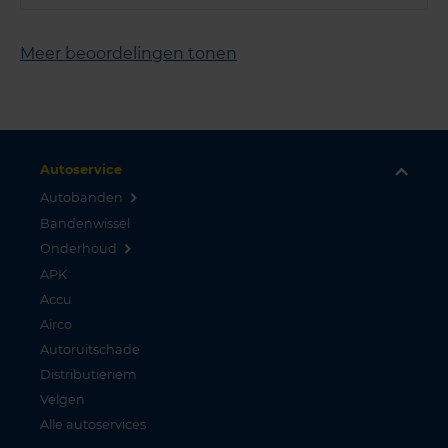
Meer beoordelingen tonen
Autoservice
Autobanden
Bandenwissel
Onderhoud
APK
Accu
Airco
Autoruitschade
Distributieriem
Velgen
Alle autoservices