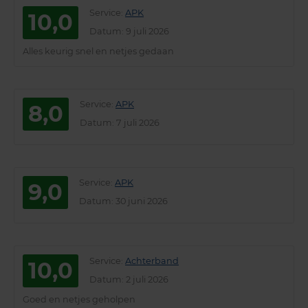
Service
:
APK
10,0
Datum
: 9 juli 2026
Alles keurig snel en netjes gedaan
Service
:
APK
8,0
Datum
: 7 juli 2026
Service
:
APK
9,0
Datum
: 30 juni 2026
Service
:
Achterband
10,0
Datum
: 2 juli 2026
Goed en netjes geholpen