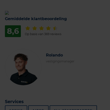
Gemiddelde klantbeoordeling
8,6
Op basis van 369 reviews
Rolando
vestigingsmanager
Services