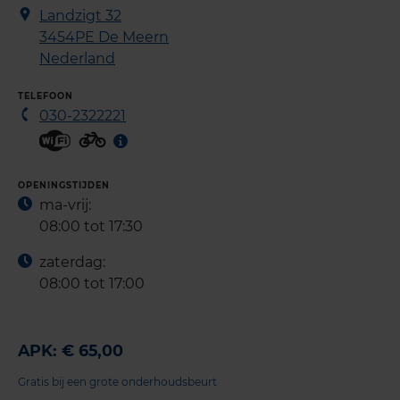
Landzigt 32
3454PE
De Meern
Nederland
TELEFOON
030-2322221
OPENINGSTIJDEN
ma-vrij:
08:00 tot 17:30
zaterdag:
08:00 tot 17:00
APK: € 65,00
Gratis bij een grote onderhoudsbeurt