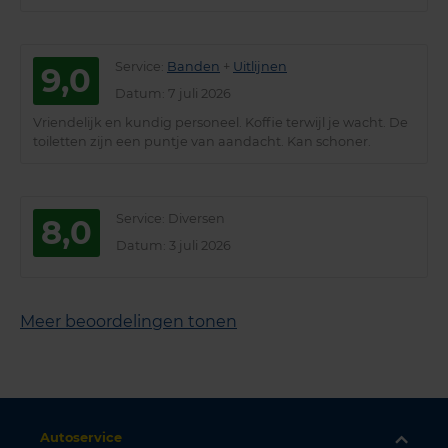
Service
:
Banden
+
Uitlijnen
9,0
Datum
: 7 juli 2026
Vriendelijk en kundig personeel. Koffie terwijl je wacht. De
toiletten zijn een puntje van aandacht. Kan schoner.
Service
: Diversen
8,0
Datum
: 3 juli 2026
Meer beoordelingen tonen
Autoservice