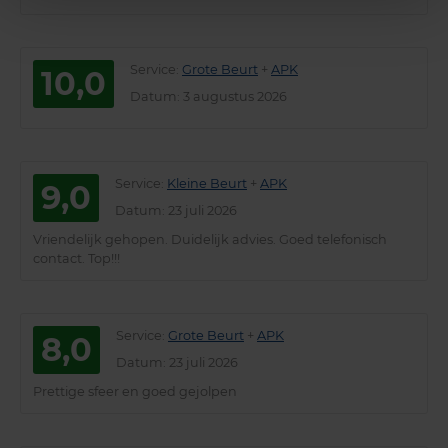
Service
:
Grote Beurt
+
APK
10,0
Datum
: 3 augustus 2026
Service
:
Kleine Beurt
+
APK
9,0
Datum
: 23 juli 2026
Vriendelijk gehopen. Duidelijk advies. Goed telefonisch
contact. Top!!!
Service
:
Grote Beurt
+
APK
8,0
Datum
: 23 juli 2026
Prettige sfeer en goed gejolpen