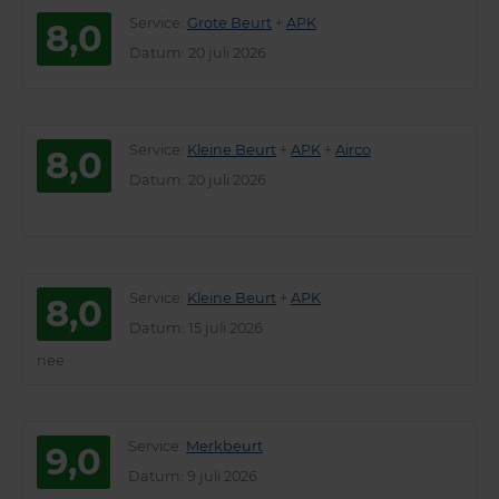
Service
:
Grote Beurt
+
APK
8,0
Datum
: 20 juli 2026
Service
:
Kleine Beurt
+
APK
+
Airco
8,0
Datum
: 20 juli 2026
.
Service
:
Kleine Beurt
+
APK
8,0
Datum
: 15 juli 2026
nee
Service
:
Merkbeurt
9,0
Datum
: 9 juli 2026