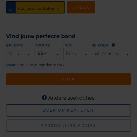
CHECK
Vind jouw perfecte band
BREEDTE
HOOGTE
INCH
SEIZOEN
kies
kies
kies
All season
Waar vind ik mijn bandenmaat?
ZOEK
Andere zoekopties:
ZOEK OP KENTEKEN
PERSOONLIJK ADVIES