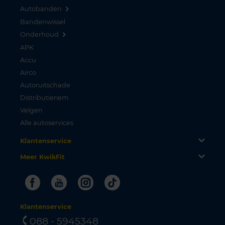
Autobanden
Bandenwissel
Onderhoud
APK
Accu
Airco
Autoruitschade
Distributieriem
Velgen
Alle autoservices
Klantenservice
Meer KwikFit
Facebook
Youtube
Instagram
Tiktok
Klantenservice
088 - 5945348