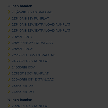
18-inch banden
215/45R18 93Y EXTRALOAD
225/40R18 88Y RUNFLAT
225/40R18 92W EXTRALOAD RUNFLAT
225/40R18 92W EXTRALOAD RUNFLAT
225/45R18 91Y
235/40R18 95Y EXTRALOAD
235/45R18 94Y
235/50R18 101W EXTRALOAD
245/35R18 88Y RUNFLAT
245/50R18 100Y
255/35R18 90Y RUNFLAT
265/40R18 101Y EXTRALOAD
265/45R18 101Y
275/45R18 103Y
19-inch banden
225/40R19 89Y RUNFLAT