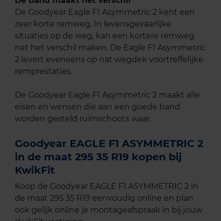
De band maakt het verschil
De Goodyear Eagle F1 Asymmetric 2 kent een
zeer korte remweg. In levensgevaarlijke
situaties op de weg, kan een kortere remweg
net het verschil maken. De Eagle F1 Asymmetric
2 levert eveneens op nat wegdek voortreffelijke
remprestaties.
De Goodyear Eagle F1 Asymmetric 2 maakt alle
eisen en wensen die aan een goede band
worden gesteld ruimschoots waar.
Goodyear EAGLE F1 ASYMMETRIC 2
in de maat 295 35 R19 kopen bij
KwikFit
Koop de Goodyear EAGLE F1 ASYMMETRIC 2 in
de maat 295 35 R19 eenvoudig online en plan
ook gelijk online je montageafspraak in bij jouw