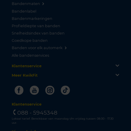
Bandenmaten
Bandenlabel
Bandenmarkeringen
Profieldiepte van banden
Snelheidsindex van banden
Goedkope banden
Banden voor elk automerk
Alle bandenservices
Klantenservice
Meer KwikFit
Facebook
Youtube
Instagram
Tiktok
Klantenservice
088 - 5945348
Lokaal tarief. Bereikbaar van maandag t/m vrijdag tussen 08.00 - 17.30
uur.