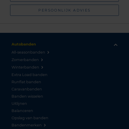
PERSOONLIJK ADVIES
Autobanden
All-seasonbanden
Zomerbanden
Winterbanden
Extra Load banden
Runflat banden
Caravanbanden
Banden wisselen
Uitlijnen
Balanceren
Opslag van banden
Bandenmerken