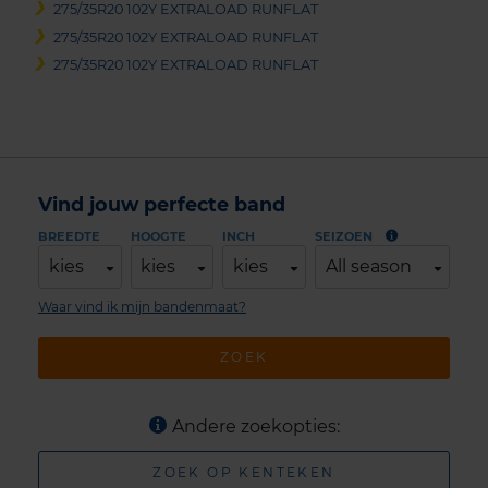
275/35R20 102Y EXTRALOAD RUNFLAT
275/35R20 102Y EXTRALOAD RUNFLAT
275/35R20 102Y EXTRALOAD RUNFLAT
Vind jouw perfecte band
BREEDTE
HOOGTE
INCH
SEIZOEN
kies
kies
kies
All season
Waar vind ik mijn bandenmaat?
ZOEK
Andere zoekopties:
ZOEK OP KENTEKEN